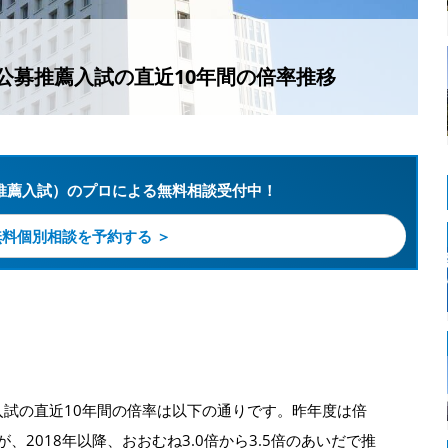
公募推薦入試の直近10年間の倍率推移
推薦入試）のプロによる無料相談受付中！
無料個別相談を予約する ＞
試の直近10年間の倍率は以下の通りです。昨年度は倍
、2018年以降、おおむね3.0倍から3.5倍のあいだで推