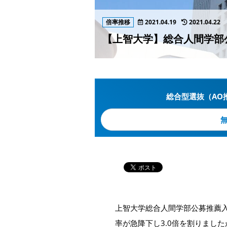
倍率推移
2021.04.19
2021.04.22
【上智大学】総合人間学部
総合型選抜（AO
上智大学総合人間学部公募推薦入
率が急降下し3.0倍を割りましたが