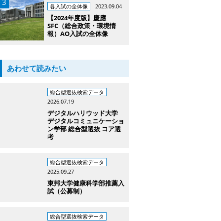
各入試の全体像
2023.09.04
【2024年度版】慶應
SFC（総合政策・環境情
報）AO入試の全体像
あわせて読みたい
総合型選抜検索データ
2026.07.19
デジタルハリウッド大学
デジタルコミュニケーショ
ン学部 総合型選抜 コア選
考
総合型選抜検索データ
2025.09.27
東邦大学健康科学部推薦入
試（公募制）
総合型選抜検索データ