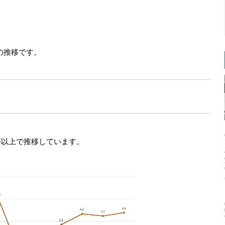
の推移です。
0倍以上で推移しています。