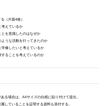
る（片面4枚）
と考えているか
ることを意識したのはなぜか
どのような活動を行ってきたのか
何を学修したいと考えているか
貢献することを考えているのか
ある場合は、A4サイズの白紙に貼り付けて提出。
所属していることを証明する資料も添付する。