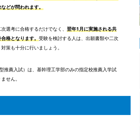
欲などが問われます。
二次選考に合格するだけでなく、
翌年1月に実施される共
終合格となります。
受験を検討する人は、出願書類や二次
ト対策も十分に行いましょう。
携型推薦入試）は、基幹理工学部のみの指定校推薦入学試
りません。