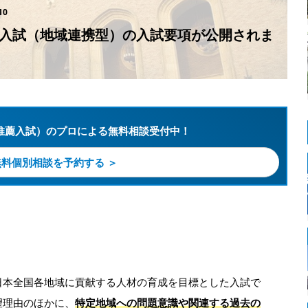
10
思考入試（地域連携型）の入試要項が公開されま
推薦入試）のプロによる無料相談受付中！
無料個別相談を予約する ＞
日本全国各地域に貢献する人材の育成を目標とした入試で
望理由のほかに、
特定地域への問題意識や関連する過去の