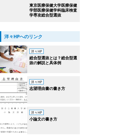
東京医療保健大学医療保健
学部医療保健学科臨床検査
学専攻総合型選抜
洋々HPへのリンク
洋々HP
総合型選抜とは？総合型選
抜の解説と具体例
洋々HP
志望理由書の書き方
洋々HP
小論文の書き方