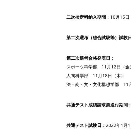
二次検定料納入期間
：10月15
第二次選考（総合試験等）試験
第二次選考合格発表日
：
スポーツ科学部 11月12日（金
人間科学部 11月18日（木）
法・商・文・文化構想学部 11
共通テスト成績請求票送付期間
共通テスト試験日
：2022年1月