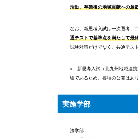
活動、卒業後の地域貢献への意
なお、新思考入試は一次選考、
通テストで基準点を満たして最
試験対策だけでなく、共通テス
※ 新思考入試（北九州地域連
験であるため、要項の公開はあ
実施学部
法学部