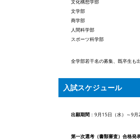
文化構想学部
文学部
商学部
人間科学部
スポーツ科学部
全学部若干名の募集、既卒生も
入試スケジュール
出願期間
：9月15日（水）～9月
第一次選考（書類審査）合格発