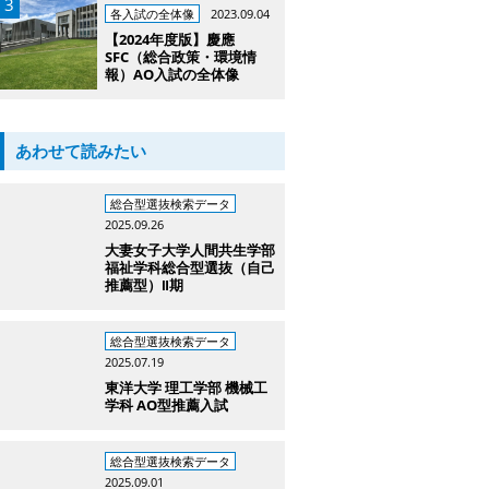
各入試の全体像
2023.09.04
【2024年度版】慶應
SFC（総合政策・環境情
報）AO入試の全体像
あわせて読みたい
総合型選抜検索データ
2025.09.26
大妻女子大学人間共生学部
福祉学科総合型選抜（自己
推薦型）Ⅱ期
総合型選抜検索データ
2025.07.19
東洋大学 理工学部 機械工
学科 AO型推薦入試
総合型選抜検索データ
2025.09.01