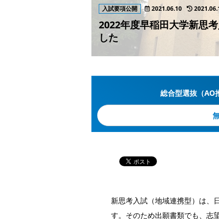
入試要項公開
2021.06.10
2021.06.
2022年度早稲田大学新
した
総合型選抜（AO
新思考入試（地域連携型）は、
す。そのため出願書類でも、志