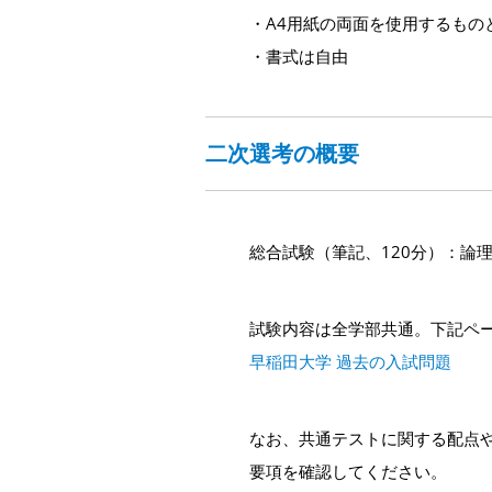
・A4用紙の両面を使用するもの
・書式は自由
二次選考の概要
総合試験（筆記、120分）：論
試験内容は全学部共通。下記ペ
早稲田大学 過去の入試問題
なお、共通テストに関する配点
要項を確認してください。