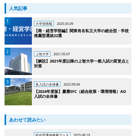
人気記事
大学別情報
2025.05.09
【商・経営学部編】関東有名私立大学の総合型・学校
推薦型選抜22選
上智大学
2021.05.07
【解説】2021年度以降の上智大学一般入試の変更点と
対策
各入試の全体像
2023.09.04
【2024年度版】慶應SFC（総合政策・環境情報）AO
入試の全体像
あわせて読みたい
総合型選抜検索データ
2025.08.19