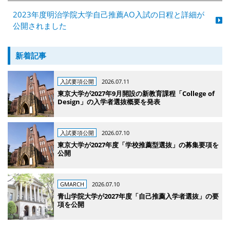
2023年度明治学院大学自己推薦AO入試の日程と詳細が
公開されました
新着記事
入試要項公開
2026.07.11
東京大学が2027年9月開設の新教育課程「College of
Design」の入学者選抜概要を発表
入試要項公開
2026.07.10
東京大学が2027年度「学校推薦型選抜」の募集要項を
公開
GMARCH
2026.07.10
青山学院大学が2027年度「自己推薦入学者選抜」の要
項を公開