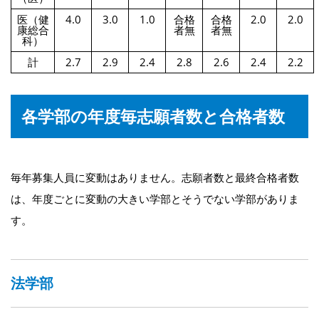
医（健
4.0
3.0
1.0
合格
合格
2.0
2.0
康総合
者無
者無
科）
計
2.7
2.9
2.4
2.8
2.6
2.4
2.2
各学部の年度毎志願者数と合格者数
毎年募集人員に変動はありません。志願者数と最終合格者数
は、年度ごとに変動の大きい学部とそうでない学部がありま
す。
法学部