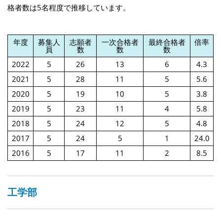
格者数は5名程度で推移しています。
年度
募集人
志願者
一次合格者
最終合格者
倍率
員
数
数
数
2022
5
26
13
6
4.3
2021
5
28
11
5
5.6
2020
5
19
10
5
3.8
2019
5
23
11
4
5.8
2018
5
24
12
5
4.8
2017
5
24
5
1
24.0
2016
5
17
11
2
8.5
工学部