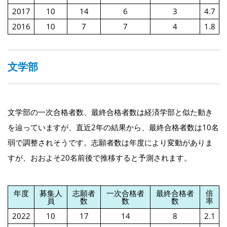
2017
10
14
6
3
4.7
2016
10
7
7
4
1.8
文学部
文学部の一次合格者数、最終合格者数は経済学部と似た動き
を辿っていますが、直近2年の結果から、最終合格者数は10名
弱で調整されそうです。志願者数は年度により変動がありま
すが、おおよそ20名前後で推移すると予測されます。
年度
募集人
志願者
一次合格者
最終合格者
倍
員
数
数
数
率
2022
10
17
14
8
2.1