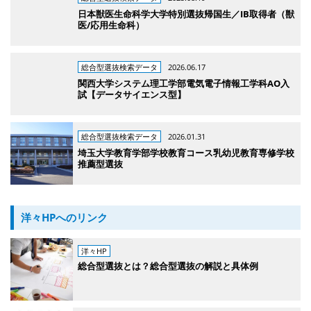
日本獣医生命科学大学特別選抜帰国生／IB取得者（獣
医/応用生命科）
総合型選抜検索データ
2026.06.17
関西大学システム理工学部電気電子情報工学科AO入
試【データサイエンス型】
総合型選抜検索データ
2026.01.31
埼玉大学教育学部学校教育コース乳幼児教育専修学校
推薦型選抜
洋々HPへのリンク
洋々HP
総合型選抜とは？総合型選抜の解説と具体例