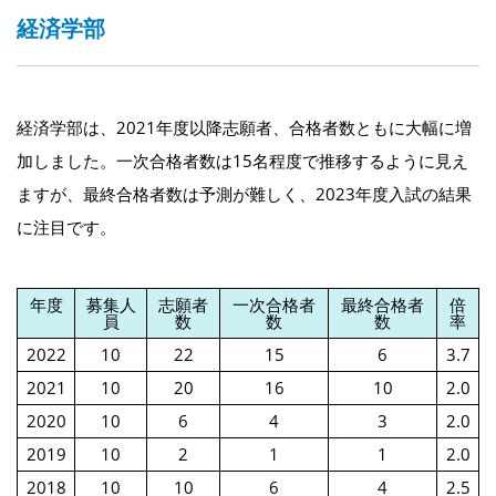
経済学部
経済学部は、2021年度以降志願者、合格者数ともに大幅に増
加しました。一次合格者数は15名程度で推移するように見え
ますが、最終合格者数は予測が難しく、2023年度入試の結果
に注目です。
年度
募集人
志願者
一次合格者
最終合格者
倍
員
数
数
数
率
2022
10
22
15
6
3.7
2021
10
20
16
10
2.0
2020
10
6
4
3
2.0
2019
10
2
1
1
2.0
2018
10
10
6
4
2.5