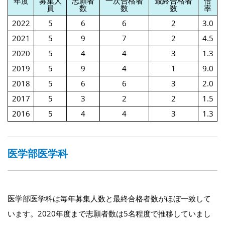
年度
募集人
志願者
一次合格者
最終合格者
倍
員
数
数
数
率
2022
5
6
6
2
3.0
2021
5
9
7
2
4.5
2020
5
4
4
3
1.3
2019
5
9
4
1
9.0
2018
5
6
6
3
2.0
2017
5
3
2
2
1.5
2016
5
4
4
3
1.3
医学部医学科
医学部医学科は毎年募集人数と最終合格者数がほぼ一致して
います。2020年度まで志願者数は5名程度で推移していまし