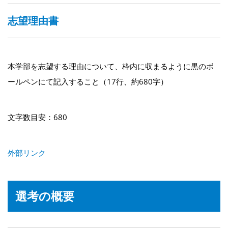
志望理由書
本学部を志望する理由について、枠内に収まるように黒のボ
ールペンにて記入すること（17行、約680字）
文字数目安：680
外部リンク
選考の概要