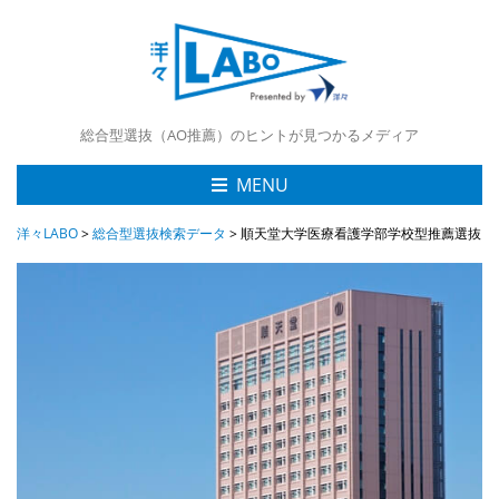
総合型選抜（AO推薦）のヒントが見つかるメディア
MENU
洋々LABO
>
総合型選抜検索データ
>
順天堂大学医療看護学部学校型推薦選抜