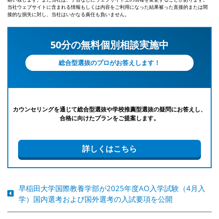
当社ウェブサイトに含まれる情報もしくは内容をご利用になった結果被った直接的または間
接的な損失に対し、当社はいかなる責任も負いません。
50分の無料個別相談実施中
総合型選抜のプロがお答えします！
カウンセリングを通じて総合型選抜や学校推薦型選抜の疑問にお答えし、
合格に向けたプランをご提案します。
詳しくはこちら
早稲田大学国際教養学部が2025年度AO入学試験（4月入
学）国内選考および国外選考の入試要項を公開