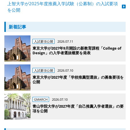
上智大学が2025年度推薦入学試験（公募制）の入試要項
を公開
新着記事
入試要項公開
2026.07.11
東京大学が2027年9月開設の新教育課程「College of
Design」の入学者選抜概要を発表
入試要項公開
2026.07.10
東京大学が2027年度「学校推薦型選抜」の募集要項を
公開
GMARCH
2026.07.10
青山学院大学が2027年度「自己推薦入学者選抜」の要
項を公開