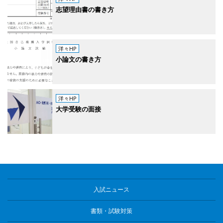
志望理由書の書き方
洋々HP
小論文の書き方
洋々HP
大学受験の面接
入試ニュース
書類・試験対策