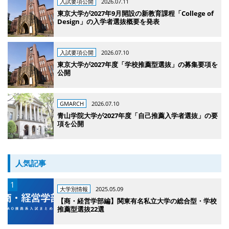
入試要項公開
2026.07.11
東京大学が2027年9月開設の新教育課程「College of
Design」の入学者選抜概要を発表
入試要項公開
2026.07.10
東京大学が2027年度「学校推薦型選抜」の募集要項を
公開
GMARCH
2026.07.10
青山学院大学が2027年度「自己推薦入学者選抜」の要
項を公開
人気記事
大学別情報
2025.05.09
【商・経営学部編】関東有名私立大学の総合型・学校
推薦型選抜22選