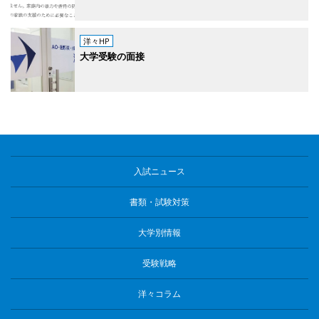
洋々HP
大学受験の面接
入試ニュース
書類・試験対策
大学別情報
受験戦略
洋々コラム