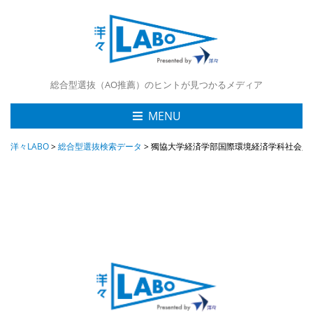
総合型選抜（AO推薦）のヒントが見つかるメディア
MENU
洋々LABO
>
総合型選抜検索データ
>
獨協大学経済学部国際環境経済学科社会人