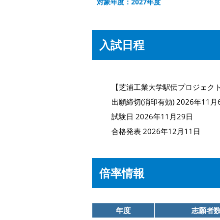
対象年度：2027年度
入試日程
【芝浦工業大学駅伝プロジェク
出願締切(消印有効) 2026年11月
試験日 2026年11月29日
合格発表 2026年12月11日
倍率情報
年度
志願者