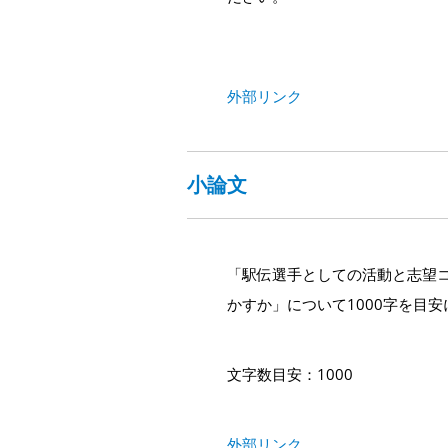
外部リンク
小論文
「駅伝選手としての活動と志望
かすか」について1000字を目
文字数目安：1000
外部リンク