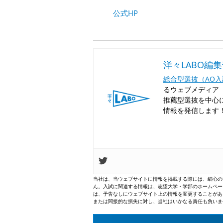
公式HP
洋々LABO編
総合型選抜（AO
るウェブメディア「
推薦型選抜を中心
情報を発信します
当社は、当ウェブサイトに情報を掲載する際には、細心の
ん。入試に関連する情報は、志望大学・学部のホームペー
は、予告なしにウェブサイト上の情報を変更することがあ
または間接的な損失に対し、当社はいかなる責任も負いま