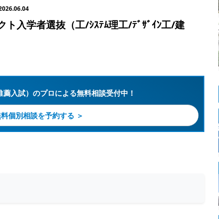
2026.06.04
入学者選抜（工/ｼｽﾃﾑ理工/ﾃﾞｻﾞｲﾝ工/建
推薦入試）のプロによる無料相談受付中！
無料個別相談を予約する ＞