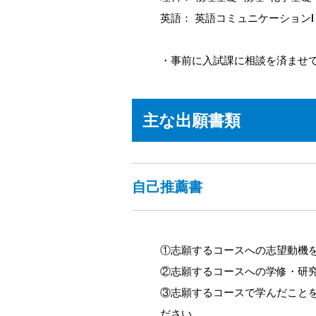
英語： 英語コミュニケーション
・事前に入試課に相談を済ませ
主な出願書類
自己推薦書
①志願するコースへの志望動機
②志願するコースへの学修・研
③志願するコースで学んだこと
ださい。