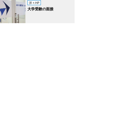
洋々HP
大学受験の面接