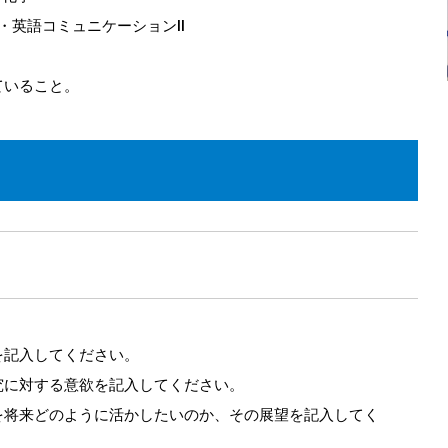
Ⅰ・英語コミュニケーションⅡ
ていること。
を記入してください。
究に対する意欲を記入してください。
を将来どのように活かしたいのか、その展望を記入してく