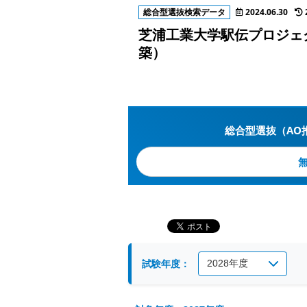
総合型選抜検索データ
2024.06.30
芝浦工業大学駅伝プロジェクト
築）
総合型選抜（AO
試験年度：