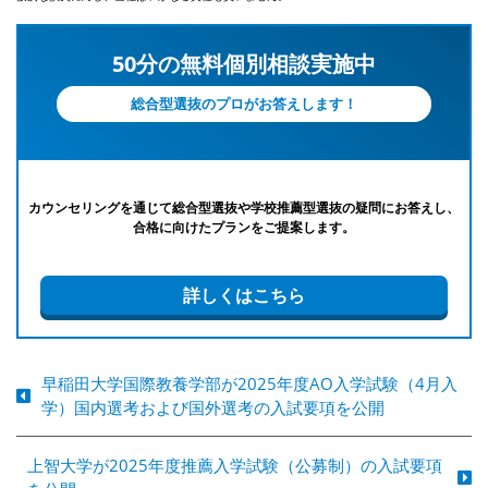
50分の無料個別相談実施中
総合型選抜のプロがお答えします！
カウンセリングを通じて総合型選抜や学校推薦型選抜の疑問にお答えし、
合格に向けたプランをご提案します。
詳しくはこちら
早稲田大学国際教養学部が2025年度AO入学試験（4月入
学）国内選考および国外選考の入試要項を公開
上智大学が2025年度推薦入学試験（公募制）の入試要項