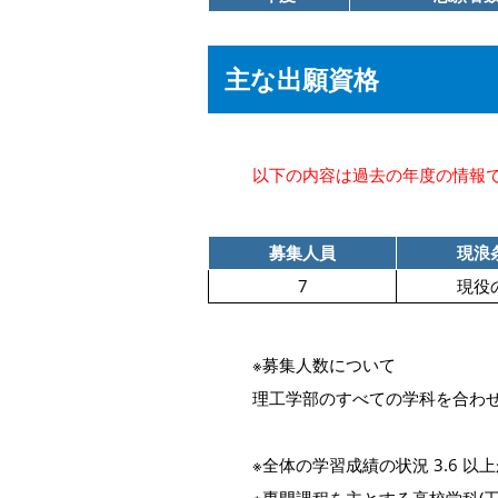
主な出願資格
以下の内容は過去の年度の情報
募集人員
現浪
7
現役
※募集人数について
理工学部のすべての学科を合わせ
※全体の学習成績の状況 3.6 以上