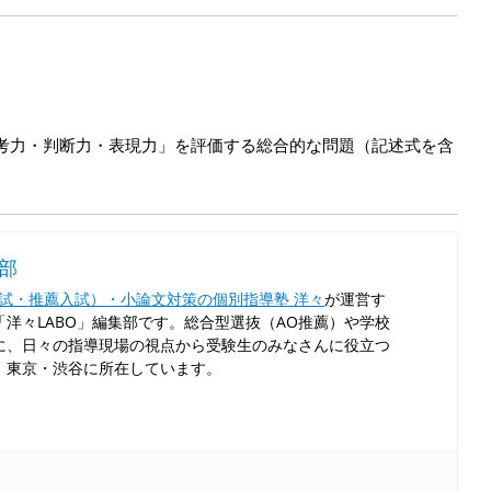
考力・判断力・表現力」を評価する総合的な問題（記述式を含
集部
入試・推薦入試）・小論文対策の個別指導塾 洋々
が運営す
洋々LABO」編集部です。総合型選抜（AO推薦）や学校
に、日々の指導現場の視点から受験生のみなさんに役立つ
！東京・渋谷に所在しています。