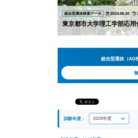
総合型選抜検索データ
2024.06.30
東京都市大学理工学部応用
総合型選抜（AO
試験年度：