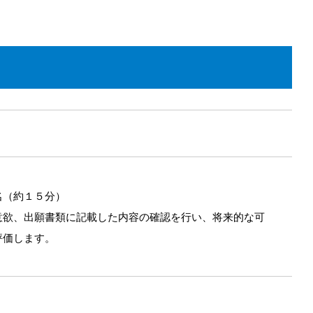
名（約１５分）
意欲、出願書類に記載した内容の確認を行い、将来的な可
評価します。