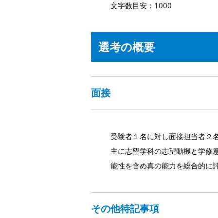
文字数目安：1000
選考の概要
面接
受験者１名に対し面接担当者２
主に志望学科の志望動機と学修
能性を含め真の能力を総合的に
その他特記事項