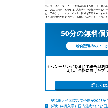
当社は、当ウェブサイトに情報を掲載する際には、細心の
ん。入試に関連する情報は、志望大学・学部のホームペー
は、予告なしにウェブサイト上の情報を変更することがあ
または間接的な損失に対し、当社はいかなる責任も負いま
50分の無料
総合型選抜のプロ
カウンセリングを通じて総合型選
えし、合格に向けたプ
詳しくは
早稲田大学国際教養学部が2025年
試験（4月入学）国内選考および国