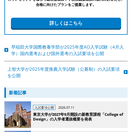
合格に向けたプランをご提案します。
詳しくはこちら
早稲田大学国際教養学部が2025年度AO入学試験（4月入
学）国内選考および国外選考の入試要項を公開
上智大学が2025年度推薦入学試験（公募制）の入試要項
を公開
新着記事
入試要項公開
2026.07.11
東京大学が2027年9月開設の新教育課程「College of
Design」の入学者選抜概要を発表