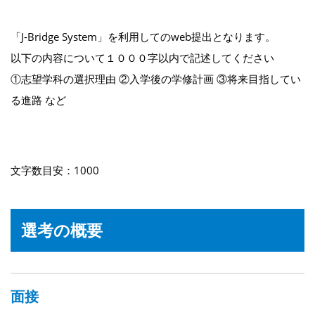
「J-Bridge System」を利用してのweb提出となります。
以下の内容について１０００字以内で記述してください
①志望学科の選択理由 ②入学後の学修計画 ③将来目指してい
る進路 など
文字数目安：1000
選考の概要
面接