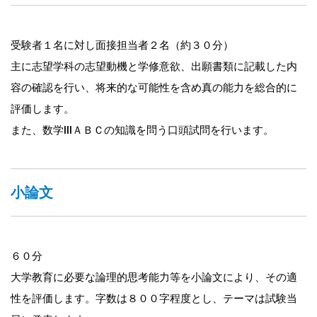
受験者１名に対し面接担当者２名（約３０分）
主に志望学科の志望動機と学修意欲、出願書類に記載した内
容の確認を行い、将来的な可能性を含め真の能力を総合的に
評価します。
また、数学ⅠⅡＡＢＣの知識を問う口頭試問を行います。
小論文
６０分
大学教育に必要な論理的思考能力等を小論文により、その適
性を評価します。字数は８００字程度とし、テーマは試験当