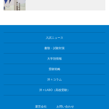
入試ニュース
書類・試験対策
大学別情報
受験戦略
洋々コラム
洋々LABO（高校受験）
運営会社
お問い合わせ