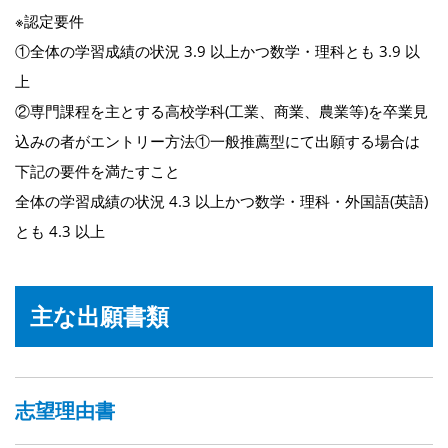
※認定要件
①全体の学習成績の状況 3.9 以上かつ数学・理科とも 3.9 以
上
②専門課程を主とする高校学科(工業、商業、農業等)を卒業見
込みの者がエントリー方法①一般推薦型にて出願する場合は
下記の要件を満たすこと
全体の学習成績の状況 4.3 以上かつ数学・理科・外国語(英語)
とも 4.3 以上
主な出願書類
志望理由書