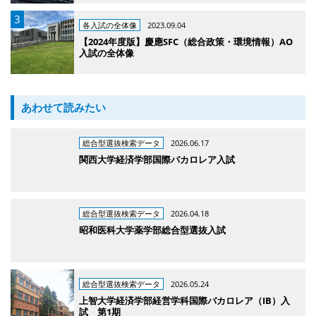
各入試の全体像
2023.09.04
【2024年度版】慶應SFC（総合政策・環境情報）AO
入試の全体像
あわせて読みたい
総合型選抜検索データ
2026.06.17
関西大学経済学部国際バカロレア入試
総合型選抜検索データ
2026.04.18
昭和医科大学薬学部総合型選抜入試
総合型選抜検索データ
2026.05.24
上智大学経済学部経営学科国際バカロレア（IB）入
試 第1期