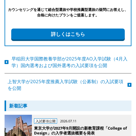
カウンセリングを通じて総合型選抜や学校推薦型選抜の疑問にお答えし、
合格に向けたプランをご提案します。
詳しくはこちら
早稲田大学国際教養学部が2025年度AO入学試験（4月入
学）国内選考および国外選考の入試要項を公開
上智大学が2025年度推薦入学試験（公募制）の入試要項
を公開
新着記事
入試要項公開
2026.07.11
東京大学が2027年9月開設の新教育課程「College of
Design」の入学者選抜概要を発表