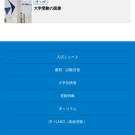
洋々HP
大学受験の面接
入試ニュース
書類・試験対策
大学別情報
受験戦略
洋々コラム
洋々LABO（高校受験）