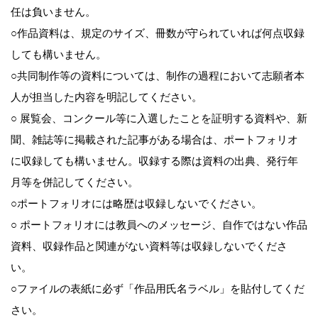
任は負いません。
○作品資料は、規定のサイズ、冊数が守られていれば何点収録
しても構いません。
○共同制作等の資料については、制作の過程において志願者本
人が担当した内容を明記してください。
○ 展覧会、コンクール等に入選したことを証明する資料や、新
聞、雑誌等に掲載された記事がある場合は、ポートフォリオ
に収録しても構いません。収録する際は資料の出典、発行年
月等を併記してください。
○ポートフォリオには略歴は収録しないでください。
○ ポートフォリオには教員へのメッセージ、自作ではない作品
資料、収録作品と関連がない資料等は収録しないでくださ
い。
○ファイルの表紙に必ず「作品用氏名ラベル」を貼付してくだ
さい。