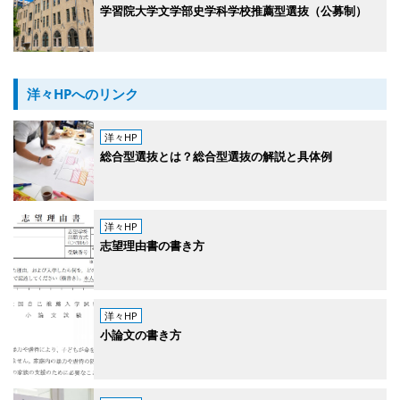
学習院大学文学部史学科学校推薦型選抜（公募制）
洋々HPへのリンク
洋々HP
総合型選抜とは？総合型選抜の解説と具体例
洋々HP
志望理由書の書き方
洋々HP
小論文の書き方