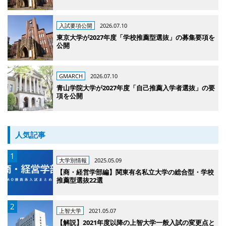
入試要項公開
2026.07.10
東京大学が2027年度「学校推薦型選抜」の募集要項を
公開
GMARCH
2026.07.10
青山学院大学が2027年度「自己推薦入学者選抜」の要
項を公開
人気記事
大学別情報
2025.05.09
【商・経営学部編】関東有名私立大学の総合型・学校
推薦型選抜22選
上智大学
2021.05.07
【解説】2021年度以降の上智大学一般入試の変更点と