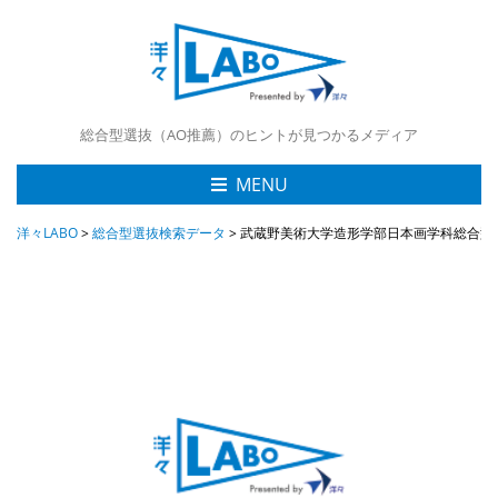
総合型選抜（AO推薦）のヒントが見つかるメディア
MENU
洋々LABO
>
総合型選抜検索データ
>
武蔵野美術大学造形学部日本画学科総合型