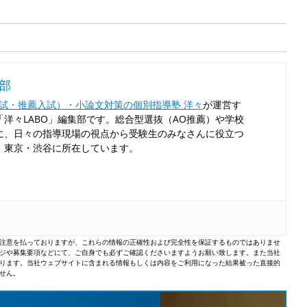
集部
入試・推薦入試）・小論文対策の個別指導塾 洋々
が運営す
洋々LABO」編集部です。総合型選抜（AO推薦）や学校
に、日々の指導現場の視点から受験生のみなさんに役立つ
！東京・渋谷に所在しています。
注意を払っておりますが、これらの情報の正確性および完全性を保証するものではありませ
ジや募集要項などにて、ご自身でも必ずご確認くださいますようお願い致します。また当社
ります。当社ウェブサイトに含まれる情報もしくは内容をご利用になった結果被った直接的
せん。