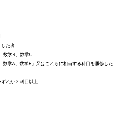
上
）した者
、数学B、数学C
Ⅱ、数学A、数学B」又はこれらに相当する科目を履修した
ずれか 2 科目以上