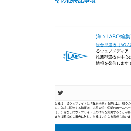
その他特記事項
洋々LABO編
総合型選抜（AO
るウェブメディア「
推薦型選抜を中心
情報を発信します
当社は、当ウェブサイトに情報を掲載する際には、細心の
ん。入試に関連する情報は、志望大学・学部のホームペー
は、予告なしにウェブサイト上の情報を変更することがあ
または間接的な損失に対し、当社はいかなる責任も負いま