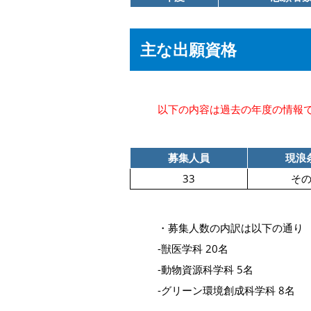
主な出願資格
以下の内容は過去の年度の情報
募集人員
現浪
33
そ
・募集人数の内訳は以下の通り
-獣医学科 20名
-動物資源科学科 5名
-グリーン環境創成科学科 8名