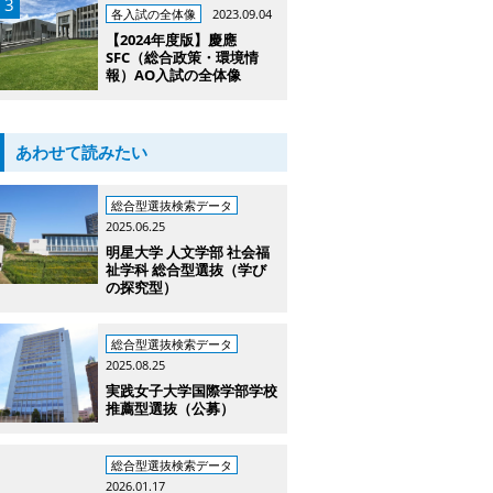
各入試の全体像
2023.09.04
【2024年度版】慶應
SFC（総合政策・環境情
報）AO入試の全体像
あわせて読みたい
総合型選抜検索データ
2025.06.25
明星大学 人文学部 社会福
祉学科 総合型選抜（学び
の探究型）
総合型選抜検索データ
2025.08.25
実践女子大学国際学部学校
推薦型選抜（公募）
総合型選抜検索データ
2026.01.17