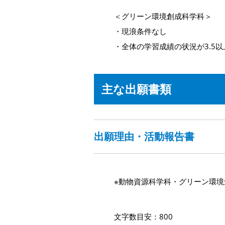
＜グリーン環境創成科学科＞
・現浪条件なし
・全体の学習成績の状況が3.5以
主な出願書類
出願理由・活動報告書
※動物資源科学科・グリーン環境
文字数目安：800