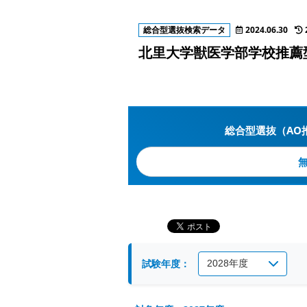
総合型選抜検索データ
2024.06.30
北里大学獣医学部学校推薦
総合型選抜（AO
試験年度：