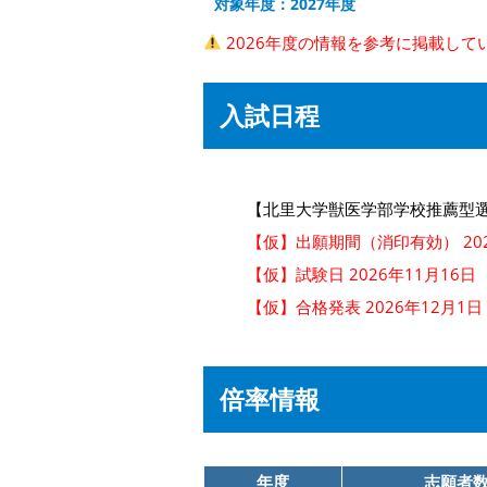
対象年度：2027年度
2026年度の情報を参考に掲載して
入試日程
【北里大学獣医学部学校推薦型
【仮】出願期間（消印有効） 202
【仮】試験日 2026年11月16日
【仮】合格発表 2026年12月1日
倍率情報
年度
志願者