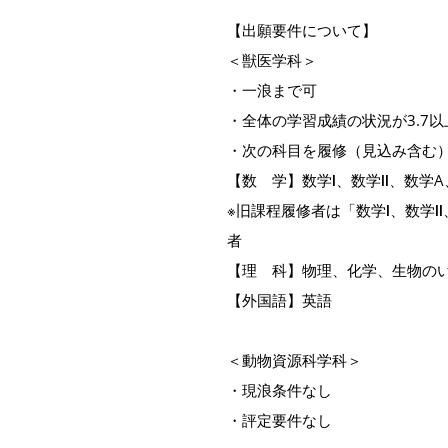
【出願要件について】
＜獣医学科＞
・一浪まで可
・全体の学習成績の状況が3.7以
・次の科目を履修（見込み含む
【数 学】数学Ⅰ、数学Ⅱ、数学A
※旧課程履修者は「数学Ⅰ、数学
者
【理 科】物理、化学、生物のい
【外国語】英語
＜動物資源科学科＞
・現浪条件なし
・評定要件なし