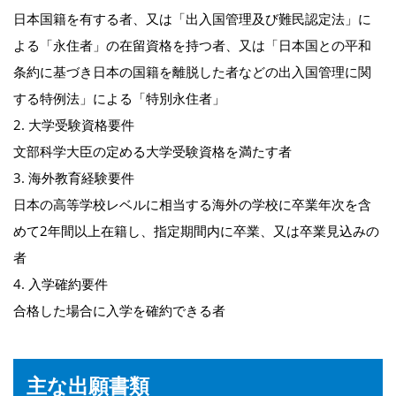
日本国籍を有する者、又は「出入国管理及び難民認定法」に
よる「永住者」の在留資格を持つ者、又は「日本国との平和
条約に基づき日本の国籍を離脱した者などの出入国管理に関
する特例法」による「特別永住者」
2. 大学受験資格要件
文部科学大臣の定める大学受験資格を満たす者
3. 海外教育経験要件
日本の高等学校レベルに相当する海外の学校に卒業年次を含
めて2年間以上在籍し、指定期間内に卒業、又は卒業見込みの
者
4. 入学確約要件
合格した場合に入学を確約できる者
主な出願書類