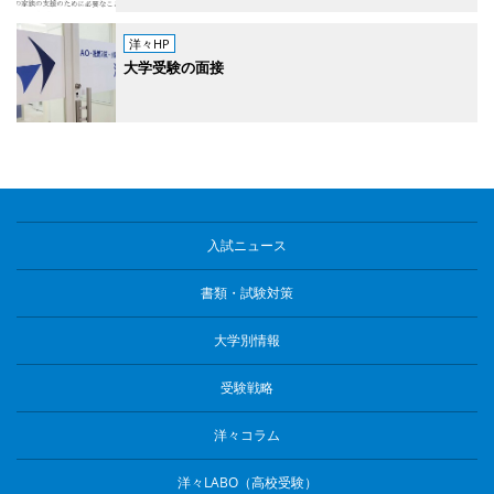
洋々HP
大学受験の面接
入試ニュース
書類・試験対策
大学別情報
受験戦略
洋々コラム
洋々LABO（高校受験）