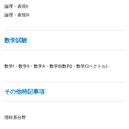
論理・表現II
論理・表現III
数学試験
数学I・数学II・数学A・数学B(数列)・数学C(ベクトル)
その他特記事項
理科系分野