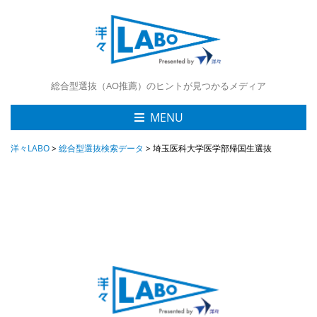
総合型選抜（AO推薦）のヒントが見つかるメディア
MENU
洋々LABO
>
総合型選抜検索データ
>
埼玉医科大学医学部帰国生選抜