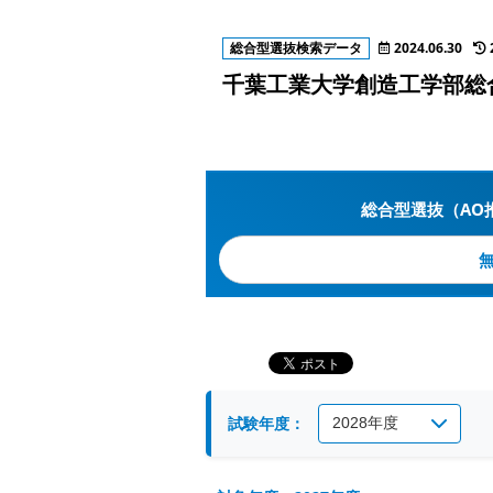
総合型選抜検索データ
2024.06.30
千葉工業大学創造工学部総
総合型選抜（AO
試験年度：