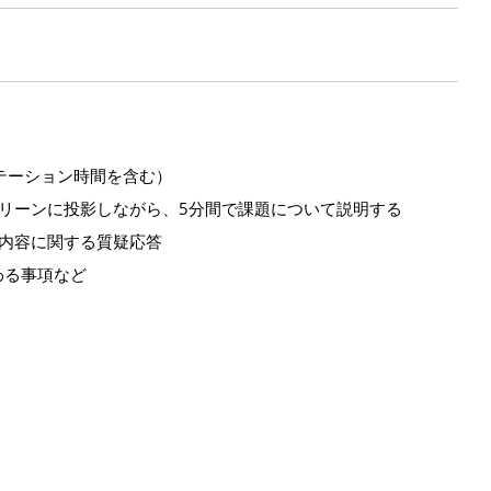
テーション時間を含む）
リーンに投影しながら、5分間で課題について説明する
内容に関する質疑応答
わる事項など