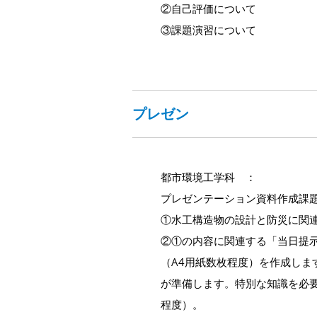
②自己評価について
③課題演習について
プレゼン
都市環境工学科 ：
プレゼンテーション資料作成課題
①水工構造物の設計と防災に関
②①の内容に関連する「当日提
（A4用紙数枚程度）を作成しま
が準備します。特別な知識を必
程度）。