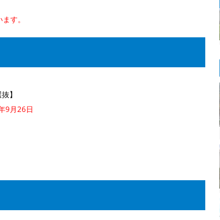
います。
選抜】
年9月26日