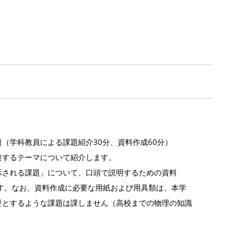
（学科教員による課題紹介30分、資料作成60分）
連するテーマについて紹介します。
示される課題」について、口頭で説明するための資料
す。なお、資料作成に必要な用紙および用具類は、本学
要とするような課題は課しません（高校までの物理の知識