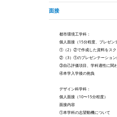
面接
都市環境工学科：
個人面接（15分程度、プレゼン
①（2）②で作成した資料をスク
②（3）①のプレゼンテーション
③自己評価項目、学科適性に関
④本学入学後の抱負
デザイン科学科：
個人面接（10〜15分程度）
面接内容
①本学科の志望動機について