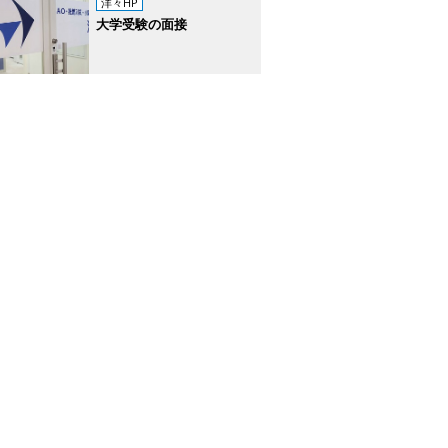
洋々HP
大学受験の面接