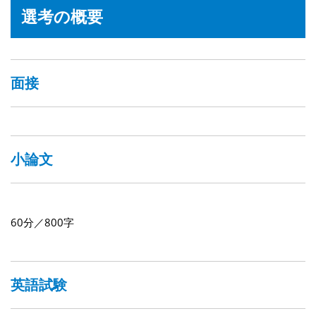
選考の概要
面接
小論文
60分／800字
英語試験