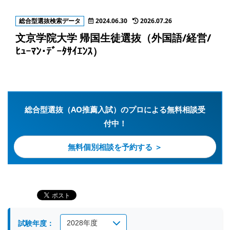
総合型選抜検索データ
2024.06.30
2026.07.26
文京学院大学 帰国生徒選抜（外国語/経営/
ﾋｭｰﾏﾝ･ﾃﾞｰﾀｻｲｴﾝｽ）
総合型選抜（AO推薦入試）のプロによる無料相談受
付中！
無料個別相談を予約する ＞
試験年度：