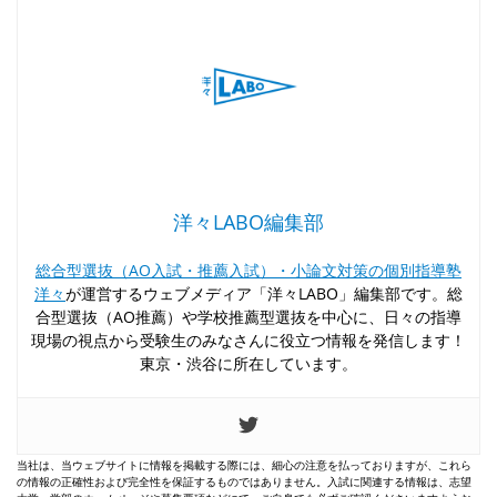
洋々LABO編集部
総合型選抜（AO入試・推薦入試）・小論文対策の個別指導塾
洋々
が運営するウェブメディア「洋々LABO」編集部です。総
合型選抜（AO推薦）や学校推薦型選抜を中心に、日々の指導
現場の視点から受験生のみなさんに役立つ情報を発信します！
東京・渋谷に所在しています。
当社は、当ウェブサイトに情報を掲載する際には、細心の注意を払っておりますが、これら
の情報の正確性および完全性を保証するものではありません。入試に関連する情報は、志望