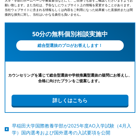
大学・学部のホームページや募集要項などにて、ご自身でも必ずご確認くださいますようお
願い致します。また当社は、予告なしにウェブサイト上の情報を変更することがあります。
当社ウェブサイトに含まれる情報もしくは内容をご利用になった結果被った直接的または間
接的な損失に対し、当社はいかなる責任も負いません。
50分の無料個別相談実施中
総合型選抜のプロがお答えします！
カウンセリングを通じて総合型選抜や学校推薦型選抜の疑問にお答えし、
合格に向けたプランをご提案します。
詳しくはこちら
早稲田大学国際教養学部が2025年度AO入学試験（4月入
学）国内選考および国外選考の入試要項を公開