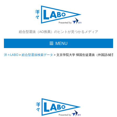
総合型選抜（AO推薦）のヒントが見つかるメディア
MENU
洋々LABO
>
総合型選抜検索データ
>
文京学院大学 帰国生徒選抜（外国語/経営/ﾋｭｰﾏﾝ