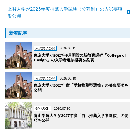
上智大学が2025年度推薦入学試験（公募制）の入試要項
を公開
新着記事
入試要項公開
2026.07.11
東京大学が2027年9月開設の新教育課程「College of
Design」の入学者選抜概要を発表
入試要項公開
2026.07.10
東京大学が2027年度「学校推薦型選抜」の募集要項を
公開
GMARCH
2026.07.10
青山学院大学が2027年度「自己推薦入学者選抜」の要
項を公開