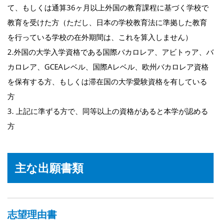
て、もしくは通算36ヶ月以上外国の教育課程に基づく学校で
教育を受けた方（ただし、日本の学校教育法に準拠した教育
を行っている学校の在外期間は、これを算入しません）
2.外国の大学入学資格である国際バカロレア、アビトゥア、バ
カロレア、GCEAレベル、国際Aレベル、欧州バカロレア資格
を保有する方、もしくは滞在国の大学愛験資格を有している
方
3. 上記に準ずる方で、同等以上の資格があると本学が認める
方
主な出願書類
志望理由書