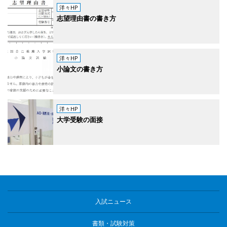
洋々HP
志望理由書の書き方
洋々HP
小論文の書き方
洋々HP
大学受験の面接
入試ニュース
書類・試験対策