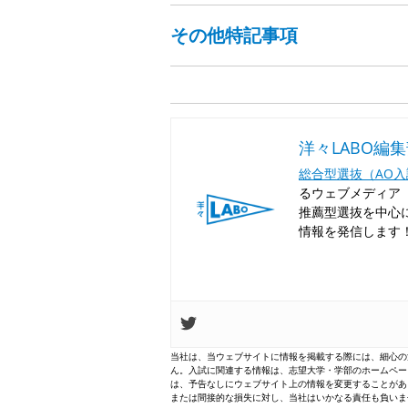
その他特記事項
洋々LABO編
総合型選抜（AO
るウェブメディア「
推薦型選抜を中心
情報を発信します
当社は、当ウェブサイトに情報を掲載する際には、細心の
ん。入試に関連する情報は、志望大学・学部のホームペー
は、予告なしにウェブサイト上の情報を変更することがあ
または間接的な損失に対し、当社はいかなる責任も負いま