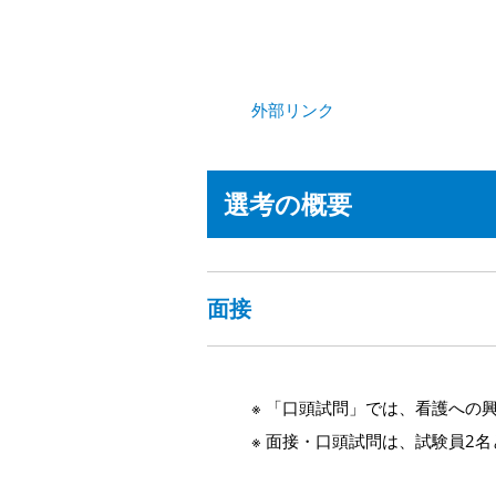
外部リンク
選考の概要
面接
※ 「口頭試問」では、看護への
※ 面接・口頭試問は、試験員2