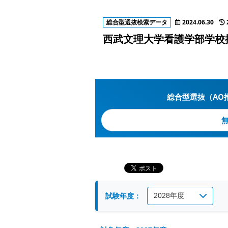
総合型選抜検索データ
2024.06.30
西武文理大学看護学部学校
総合型選抜（AO
試験年度：