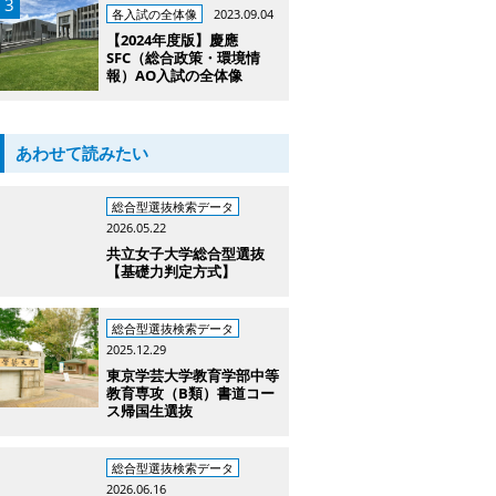
各入試の全体像
2023.09.04
【2024年度版】慶應
SFC（総合政策・環境情
報）AO入試の全体像
あわせて読みたい
総合型選抜検索データ
2026.05.22
共立女子大学総合型選抜
【基礎力判定方式】
総合型選抜検索データ
2025.12.29
東京学芸大学教育学部中等
教育専攻（B類）書道コー
ス帰国生選抜
総合型選抜検索データ
2026.06.16