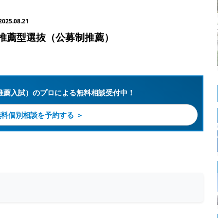
2025.08.21
推薦型選抜（公募制推薦）
推薦入試）のプロによる無料相談受付中！
無料個別相談を予約する ＞