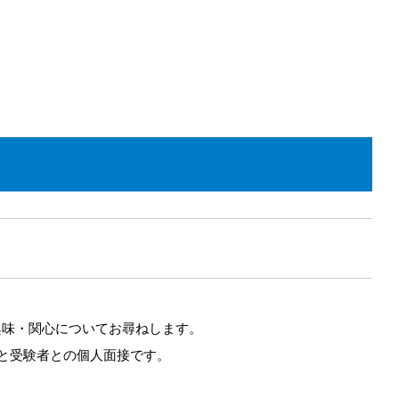
興味・関心についてお尋ねします。
名と受験者との個人面接です。