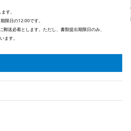
します。
期限日の12:00です。
までに郵送必着とします。ただし、書類提出期限日のみ、
行います。