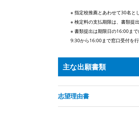
※ 指定校推薦とあわせて30名と
※ 検定料の支払期限は、書類提出
※ 書類提出は期限日の16:00
9:30から16:00まで窓口受付を
主な出願書類
志望理由書