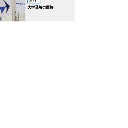
洋々HP
大学受験の面接