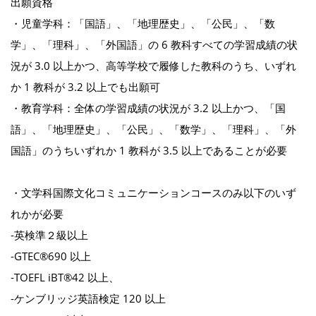
出願資格
・児童学科：「国語」、「地理歴史」、「公民」、「数
学」、「理科」、「外国語」の 6 教科すべての学習成績の状
況が 3.0 以上かつ、高等学校で履修した教科のうち、いずれ
か 1 教科が 3.2 以上でも出願可
・教育学科：全体の学習成績の状況が 3.2 以上かつ、「国
語」、「地理歴史」、「公民」、「数学」、「理科」、「外
国語」のうちいずれか 1 教科が 3.5 以上であることが必要
・文学科国際文化コミュニケーションコースのみ以下のいず
れかが必要
‐英検準２級以上
‐GTEC®690 以上
‐TOEFL iBT®42 以上、
‐ケンブリッジ英語検定 120 以上