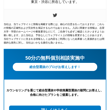
東京・渋谷に所在しています。
当社は、当ウェブサイトに情報を掲載する際には、細心の注意を払っておりますが、これら
の情報の正確性および完全性を保証するものではありません。入試に関連する情報は、志望
大学・学部のホームページや募集要項などにて、ご自身でも必ずご確認くださいますようお
願い致します。また当社は、予告なしにウェブサイト上の情報を変更することがあります。
当社ウェブサイトに含まれる情報もしくは内容をご利用になった結果被った直接的または間
接的な損失に対し、当社はいかなる責任も負いません。
50分の無料個別相談実施中
総合型選抜のプロがお答えします！
カウンセリングを通じて総合型選抜や学校推薦型選抜の疑問にお答えし、
合格に向けたプランをご提案します。
詳しくはこちら