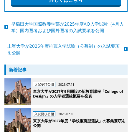
早稲田大学国際教養学部が2025年度AO入学試験（4月入
学）国内選考および国外選考の入試要項を公開
上智大学が2025年度推薦入学試験（公募制）の入試要項
を公開
新着記事
入試要項公開
2026.07.11
東京大学が2027年9月開設の新教育課程「College of
Design」の入学者選抜概要を発表
入試要項公開
2026.07.10
東京大学が2027年度「学校推薦型選抜」の募集要項を
公開