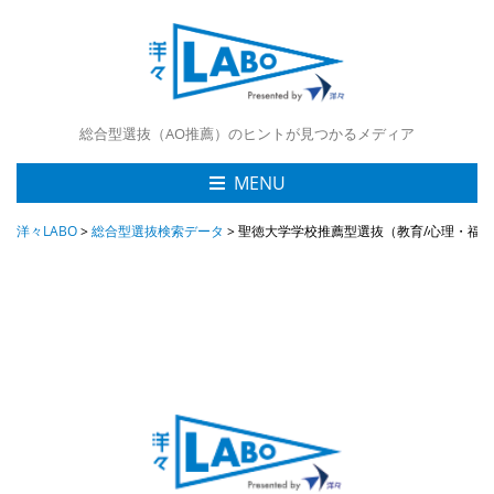
総合型選抜（AO推薦）のヒントが見つかるメディア
MENU
洋々LABO
>
総合型選抜検索データ
>
聖徳大学学校推薦型選抜（教育/心理・福祉/