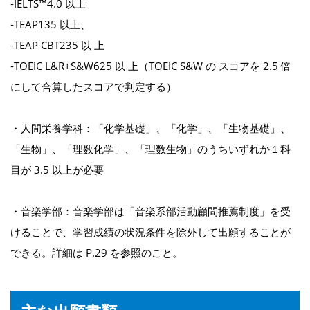
‐IELTS™4.0 以上
‐TEAP135 以上、
‐TEAP CBT235 以 上
‐TOEIC L&R+S&W625 以 上（TOEIC S&W の スコアを 2.5 倍
にして合算したスコアで判定する）
・人間栄養学科：「化学基礎」、「化学」、「生物基礎」、
「生物」、「理数化学」、「理数生物」のうちいずれか１科
目が 3.5 以上が必要
・音楽学部：音楽学部は「音楽系部活動顧問推薦制度」を受
けることで、学習成績の状況条件を除外して出願することが
できる。詳細は P.29 を参照のこと。