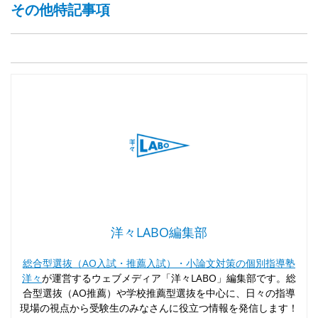
その他特記事項
洋々LABO編集部
総合型選抜（AO入試・推薦入試）・小論文対策の個別指導塾
洋々
が運営するウェブメディア「洋々LABO」編集部です。総
合型選抜（AO推薦）や学校推薦型選抜を中心に、日々の指導
現場の視点から受験生のみなさんに役立つ情報を発信します！