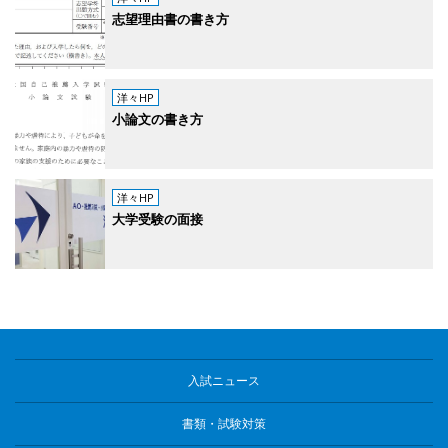
志望理由書の書き方
洋々HP
小論文の書き方
洋々HP
大学受験の面接
入試ニュース
書類・試験対策