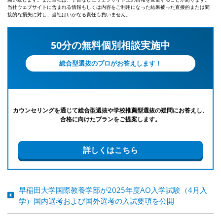
当社ウェブサイトに含まれる情報もしくは内容をご利用になった結果被った直接的または間
接的な損失に対し、当社はいかなる責任も負いません。
50分の無料個別相談実施中
総合型選抜のプロがお答えします！
カウンセリングを通じて総合型選抜や学校推薦型選抜の疑問にお答えし、
合格に向けたプランをご提案します。
詳しくはこちら
早稲田大学国際教養学部が2025年度AO入学試験（4月入
学）国内選考および国外選考の入試要項を公開