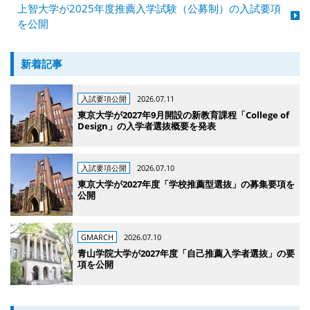
上智大学が2025年度推薦入学試験（公募制）の入試要項
を公開
新着記事
入試要項公開
2026.07.11
東京大学が2027年9月開設の新教育課程「College of
Design」の入学者選抜概要を発表
入試要項公開
2026.07.10
東京大学が2027年度「学校推薦型選抜」の募集要項を
公開
GMARCH
2026.07.10
青山学院大学が2027年度「自己推薦入学者選抜」の要
項を公開