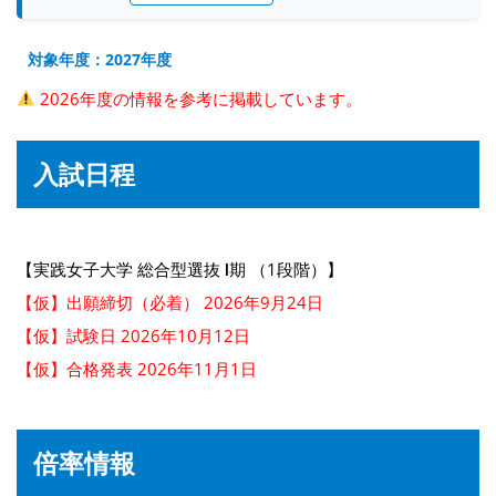
対象年度：2027年度
2026年度の情報を参考に掲載しています。
入試日程
【実践女子大学 総合型選抜 Ⅰ期 （1段階）】
【仮】出願締切（必着） 2026年9月24日
【仮】試験日 2026年10月12日
【仮】合格発表 2026年11月1日
倍率情報