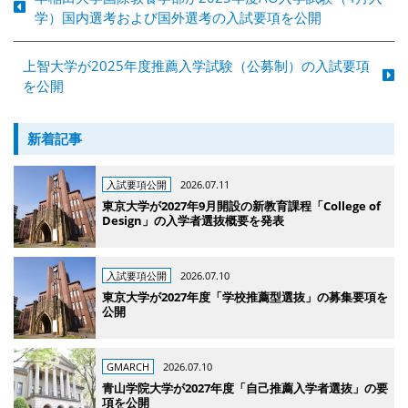
学）国内選考および国外選考の入試要項を公開
上智大学が2025年度推薦入学試験（公募制）の入試要項
を公開
新着記事
入試要項公開
2026.07.11
東京大学が2027年9月開設の新教育課程「College of
Design」の入学者選抜概要を発表
入試要項公開
2026.07.10
東京大学が2027年度「学校推薦型選抜」の募集要項を
公開
GMARCH
2026.07.10
青山学院大学が2027年度「自己推薦入学者選抜」の要
項を公開