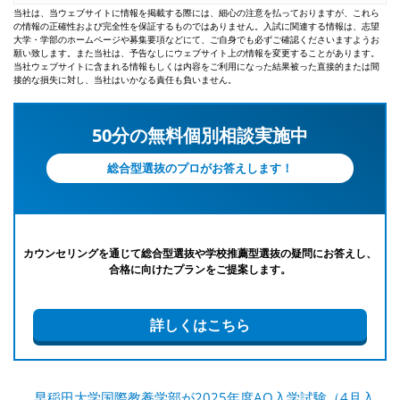
当社は、当ウェブサイトに情報を掲載する際には、細心の注意を払っておりますが、これら
の情報の正確性および完全性を保証するものではありません。入試に関連する情報は、志望
大学・学部のホームページや募集要項などにて、ご自身でも必ずご確認くださいますようお
願い致します。また当社は、予告なしにウェブサイト上の情報を変更することがあります。
当社ウェブサイトに含まれる情報もしくは内容をご利用になった結果被った直接的または間
接的な損失に対し、当社はいかなる責任も負いません。
50分の無料個別相談実施中
総合型選抜のプロがお答えします！
カウンセリングを通じて総合型選抜や学校推薦型選抜の疑問にお答えし、
合格に向けたプランをご提案します。
詳しくはこちら
早稲田大学国際教養学部が2025年度AO入学試験（4月入