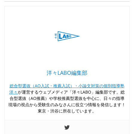
洋々LABO編集部
総合型選抜（AO入試・推薦入試）・小論文対策の個別指導塾
洋々
が運営するウェブメディア「洋々LABO」編集部です。総
合型選抜（AO推薦）や学校推薦型選抜を中心に、日々の指導
現場の視点から受験生のみなさんに役立つ情報を発信します！
東京・渋谷に所在しています。