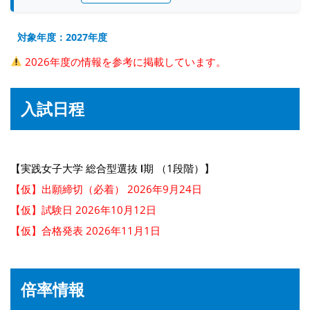
対象年度：2027年度
2026年度の情報を参考に掲載しています。
入試日程
【実践女子大学 総合型選抜 Ⅰ期 （1段階）】
【仮】出願締切（必着） 2026年9月24日
【仮】試験日 2026年10月12日
【仮】合格発表 2026年11月1日
倍率情報