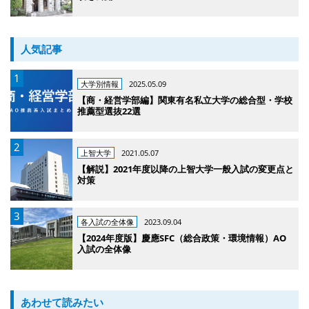
人気記事
大学別情報
2025.05.09
【商・経営学部編】関東有名私立大学の総合型・学校
推薦型選抜22選
上智大学
2021.05.07
【解説】2021年度以降の上智大学一般入試の変更点と
対策
各入試の全体像
2023.09.04
【2024年度版】慶應SFC（総合政策・環境情報）AO
入試の全体像
あわせて読みたい