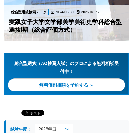
総合型選抜検索データ
2024.06.30
2025.08.22
実践女子大学文学部美学美術史学科総合型
選抜Ⅰ期（総合評価方式）
総合型選抜（AO推薦入試）のプロによる無料相談受
付中！
無料個別相談を予約する ＞
試験年度：