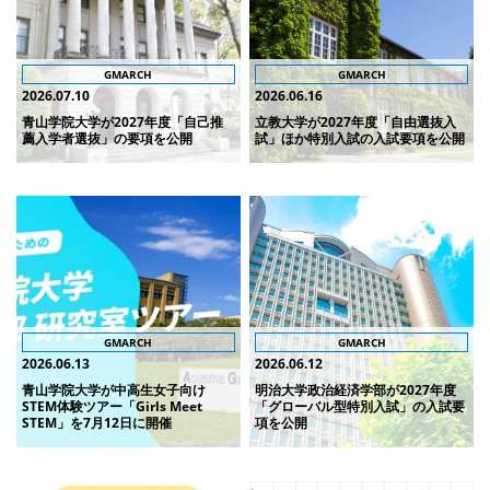
GMARCH
GMARCH
2026.07.10
2026.06.16
青山学院大学が2027年度「自己推
立教大学が2027年度「自由選抜入
薦入学者選抜」の要項を公開
試」ほか特別入試の入試要項を公開
GMARCH
GMARCH
2026.06.13
2026.06.12
青山学院大学が中高生女子向け
明治大学政治経済学部が2027年度
STEM体験ツアー「Girls Meet
「グローバル型特別入試」の入試要
STEM」を7月12日に開催
項を公開