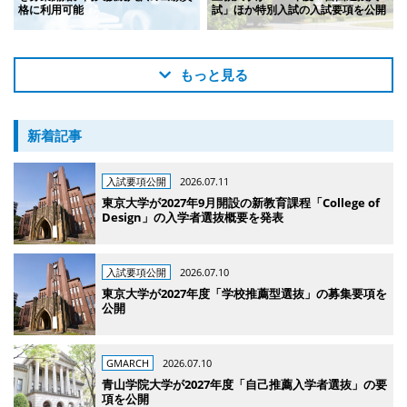
格に利用可能
試」ほか特別入試の入試要項を公開
もっと見る
新着記事
入試要項公開
2026.07.11
東京大学が2027年9月開設の新教育課程「College of
Design」の入学者選抜概要を発表
入試要項公開
2026.07.10
東京大学が2027年度「学校推薦型選抜」の募集要項を
公開
GMARCH
2026.07.10
青山学院大学が2027年度「自己推薦入学者選抜」の要
項を公開