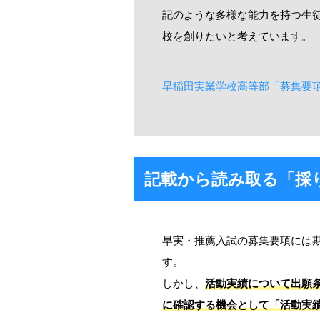
記のような多様な能力を持つ生徒
校を創りたいと考えています。
早稲田実業学校高等部「募集要
記載から読み取る「採
早実・推薦入試の募集要項には
す。
しかし、
活動実績について出願
に確認する機会として「活動実