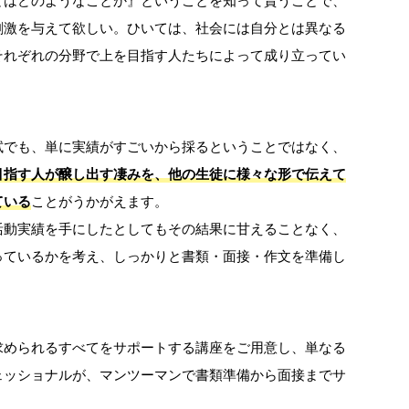
刺激を与えて欲しい。ひいては、社会には自分とは異なる
それぞれの分野で上を目指す人たちによって成り立ってい
」
試でも、単に実績がすごいから採るということではなく、
目指す人が醸し出す凄みを、他の生徒に様々な形で伝えて
ている
ことがうかがえます。
活動実績を手にしたとしてもその結果に甘えることなく、
っているかを考え、しっかりと書類・面接・作文を準備し
求められるすべてをサポートする講座をご用意し、単なる
ェッショナルが、マンツーマンで書類準備から面接までサ