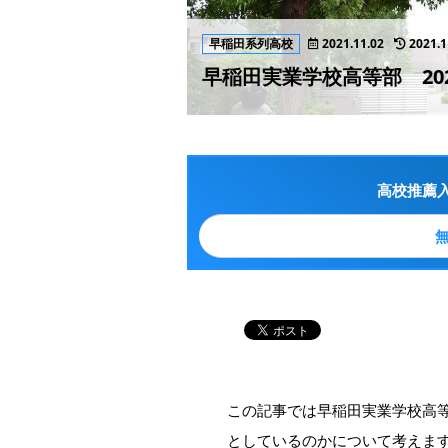
早稲田系列高校
2021.11.02
2021.1
早稲田実業学校高等部 20
高校推薦
この記事では早稲田実業学校高
としているのかについて考えま