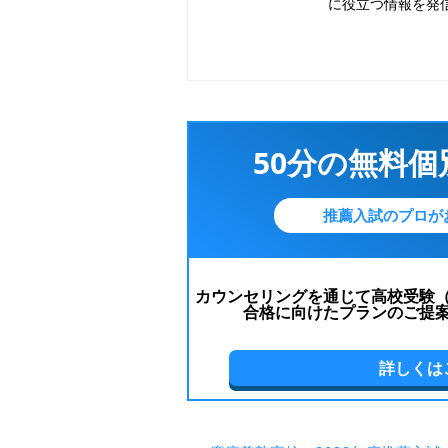
に役立つ情報を発
50分の無料
推薦入試のプロが
カウンセリングを通じて高校受験
合格に向けたプランのご提
詳しくは