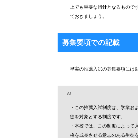
上でも重要な指針となるもので
ておきましょう。
募集要項での記載
早実の推薦入試の募集要項には
・この推薦入試制度は、学業お
徒を対象とする制度です。
・本校では、この制度によって
格を成長させる意志のある生徒