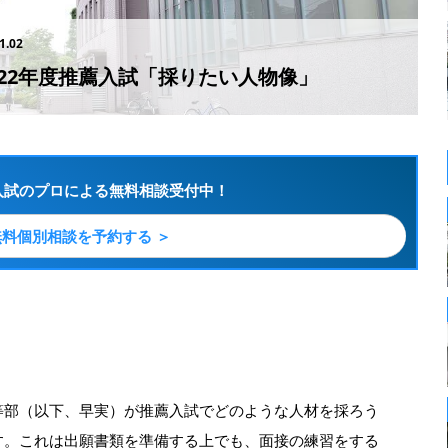
1.02
22年度推薦入試「採りたい人物像」
入試のプロによる無料相談受付中！
無料個別相談を予約する ＞
等部（以下、早実）が推薦入試でどのような人材を採ろう
す。これは出願書類を準備する上でも、面接の練習をする