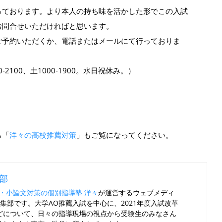
っております。より本人の持ち味を活かした形でこの入試
お問合せいただければと思います。
ご予約いただくか、電話またはメールにて行っておりま
00-2100、土1000-1900。水日祝休み。）
ら「
洋々の高校推薦対策
」もご覧になってください。
集部
・小論文対策の個別指導塾 洋々
が運営するウェブメディ
編集部です。大学AO推薦入試を中心に、2021年度入試改革
どについて、日々の指導現場の視点から受験生のみなさん