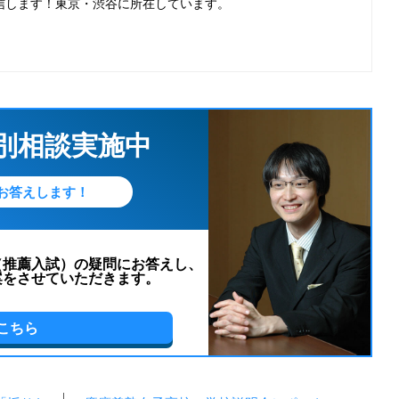
信します！東京・渋谷に所在しています。
個別相談実施中
お答えします！
（推薦入試）の疑問にお答えし、
案をさせていただきます。
こちら