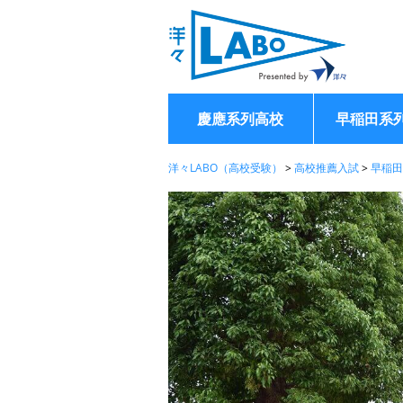
慶應系列高校
早稲田系
洋々LABO（高校受験）
>
高校推薦入試
>
早稲田