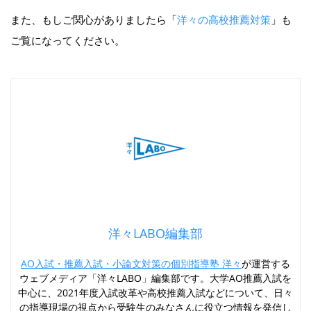
また、もしご関心がありましたら「
洋々の高校推薦対策
」も
ご覧になってください。
洋々LABO編集部
AO入試・推薦入試・小論文対策の個別指導塾 洋々
が運営する
ウェブメディア「洋々LABO」編集部です。大学AO推薦入試を
中心に、2021年度入試改革や高校推薦入試などについて、日々
の指導現場の視点から受験生のみなさんに役立つ情報を発信し