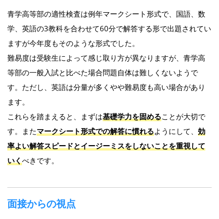
青学高等部の適性検査は例年マークシート形式で、国語、数
学、英語の3教科を合わせて60分で解答する形で出題されてい
ますが今年度もそのような形式でした。
難易度は受験生によって感じ取り方が異なりますが、青学高
等部の一般入試と比べた場合問題自体は難しくないようで
す。ただし、英語は分量が多くやや難易度も高い場合があり
ます。
これらを踏まえると、まずは
基礎学力を固める
ことが大切で
す。また
マークシート形式での解答に慣れる
ようにして、
効
率よい解答スピードとイージーミスをしないことを重視して
いく
べきです。
面接からの視点