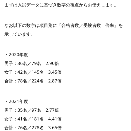
まずは入試データに基づき数字の視点からお伝えします。
なお以下の数字は項目別に「合格者数／受験者数 倍率」を
示しています。
・2020年度
男子：36名／79名 2.90倍
女子：42名／145名 3.45倍
合計：78名／224名 2.87倍
・2021年度
男子：35名／97名 2.77倍
女子：41名／181名 4.41倍
合計：76名／278名 3.65倍