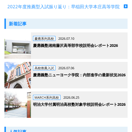
2022年度推薦型入試振り返り：早稲田大学本庄高等学院
新着記事
慶應系列高校
2026.07.10
慶應義塾湘南藤沢高等部学校説明会レポート2026
高校推薦入試
2026.07.06
慶應義塾ニューヨーク学院：内部進学の最新状況2026
MARCH系列高校
2026.06.25
明治大学付属明治高校塾対象学校説明会レポート2026
人気記事