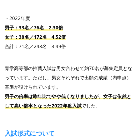
・2022年度
男子：33名／76名 2.30倍
女子：38名／172名 4.52倍
合計：71名／248名 3.49倍
青学高等部の推薦入試は男女合わせて約70名が募集定員とな
っています。ただし、男女それぞれで出願の成績（内申点）
基準が設けられています。
男子の倍率は昨年比でやや低くなりましたが、女子は依然と
して高い倍率となった2022年度入試
でした。
入試形式について