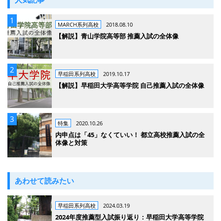
MARCH系列高校
2018.08.10
【解説】青山学院高等部 推薦入試の全体像
早稲田系列高校
2019.10.17
【解説】早稲田大学高等学院 自己推薦入試の全体像
特集
2020.10.26
内申点は「45」なくていい！ 都立高校推薦入試の全
体像と対策
あわせて読みたい
早稲田系列高校
2024.03.19
2024年度推薦型入試振り返り：早稲田大学高等学院