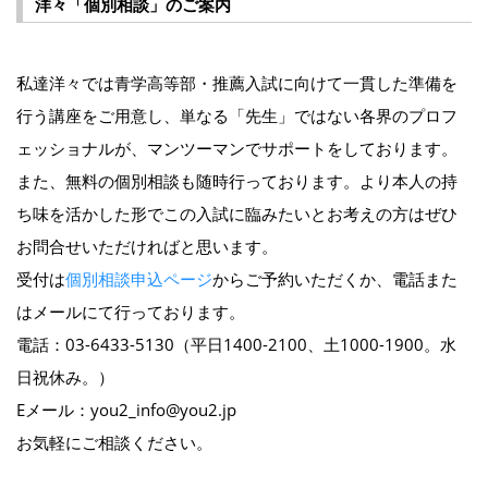
洋々「個別相談」のご案内
私達洋々では青学高等部・推薦入試に向けて一貫した準備を
行う講座をご用意し、単なる「先生」ではない各界のプロフ
ェッショナルが、マンツーマンでサポートをしております。
また、無料の個別相談も随時行っております。より本人の持
ち味を活かした形でこの入試に臨みたいとお考えの方はぜひ
お問合せいただければと思います。
受付は
個別相談申込ページ
からご予約いただくか、電話また
はメールにて行っております。
電話：03-6433-5130（平日1400-2100、土1000-1900。水
日祝休み。）
Eメール：you2_info@you2.jp
お気軽にご相談ください。