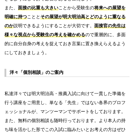
また、
面接の比重も大きい
ことから受験生の
将来への展望を
明確に持つ
ことと
その展望が明大明治高とどのように重なる
のか
説明できるようにすることが大切です。
面接官の先生は
様々な視点から受験生の考えを確かめる
ので重層的に、多面
的に自分自身の考えを捉えておき言葉に置き換えらえるよう
にしておきましょう。
洋々「個別相談」のご案内
私達洋々では明大明治高・推薦入試に向けて一貫した準備を
行う講座をご用意し、単なる「先生」ではない各界のプロフ
ェッショナルが、マンツーマンでサポートをしております。
また、無料の個別相談も随時行っております。より本人の持
ち味を活かした形でこの入試に臨みたいとお考えの方はぜひ