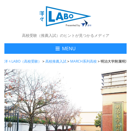
高校受験（推薦入試）のヒントが見つかるメディア
MENU
洋々LABO（高校受験）
>
高校推薦入試
>
MARCH系列高校
>
明治大学附属明治