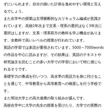
ずにいられます。自分の描いた計画を進めやすい環境と言え
るでしょう。
また在学中の授業は文理横断的なカリキュラム編成が意識さ
れています。高校2年次まで文系・理系の選択はなく3年次に
選択はしますが、文系・理系双方の教科を学ぶ機会がありま
す。全教科で高いレベルの授業が行われています。
英語の学習では多読が重視されています。5000～7000words
の作品を中心に読みますが、その効果は、英語のテキストや
研究論文を読むことの多い大学での学習において特に感じら
れるそうです。
基礎学力の養成を行いつつ、高水準の英語力を身に付けるこ
とを通じて、中等教育から高等教育への橋渡しを行う学校で
す。
また明治大学との高大連携の取り組みが盛んです。
高校在学中に大学の先生の授業を受けたり、大学での実際の