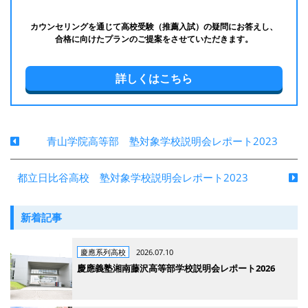
カウンセリングを通じて高校受験（推薦入試）の疑問にお答えし、
合格に向けたプランのご提案をさせていただきます。
詳しくはこちら
青山学院高等部 塾対象学校説明会レポート2023
都立日比谷高校 塾対象学校説明会レポート2023
新着記事
慶應系列高校
2026.07.10
慶應義塾湘南藤沢高等部学校説明会レポート2026