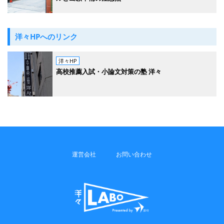
洋々HPへのリンク
洋々HP
高校推薦入試・小論文対策の塾 洋々
運営会社
お問い合わせ