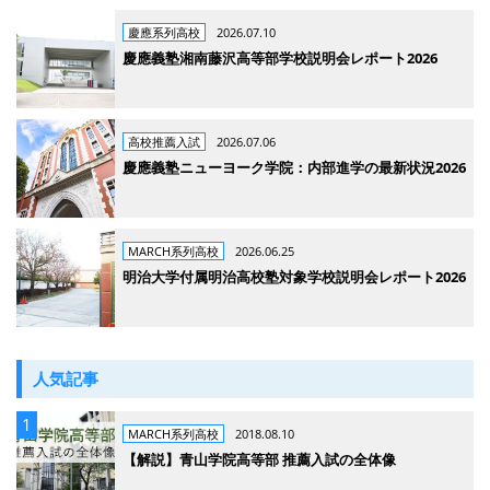
慶應系列高校
2026.07.10
慶應義塾湘南藤沢高等部学校説明会レポート2026
高校推薦入試
2026.07.06
慶應義塾ニューヨーク学院：内部進学の最新状況2026
MARCH系列高校
2026.06.25
明治大学付属明治高校塾対象学校説明会レポート2026
人気記事
MARCH系列高校
2018.08.10
【解説】青山学院高等部 推薦入試の全体像