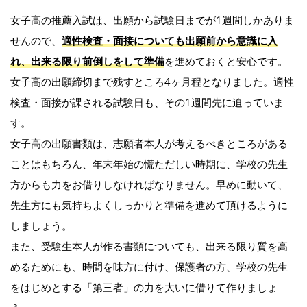
女子高の推薦入試は、出願から試験日までが1週間しかありま
せんので、
適性検査・面接についても出願前から意識に入
れ、出来る限り前倒しをして準備
を進めておくと安心です。
女子高の出願締切まで残すところ4ヶ月程となりました。適性
検査・面接が課される試験日も、その1週間先に迫っていま
す。
女子高の出願書類は、志願者本人が考えるべきところがある
ことはもちろん、年末年始の慌ただしい時期に、学校の先生
方からも力をお借りしなければなりません。早めに動いて、
先生方にも気持ちよくしっかりと準備を進めて頂けるように
しましょう。
また、受験生本人が作る書類についても、出来る限り質を高
めるためにも、時間を味方に付け、保護者の方、学校の先生
をはじめとする「第三者」の力を大いに借りて作りましょ