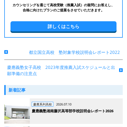
カウンセリングを通じて高校受験（推薦入試）の疑問にお答えし、
合格に向けたプランのご提案をさせていただきます。
詳しくはこちら
都立国立高校 塾対象学校説明会レポート2022
慶應義塾女子高校 2023年度推薦入試スケジュールと出
願準備の注意点
新着記事
慶應系列高校
2026.07.10
慶應義塾湘南藤沢高等部学校説明会レポート2026