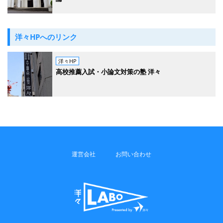
洋々HPへのリンク
洋々HP
高校推薦入試・小論文対策の塾 洋々
運営会社
お問い合わせ