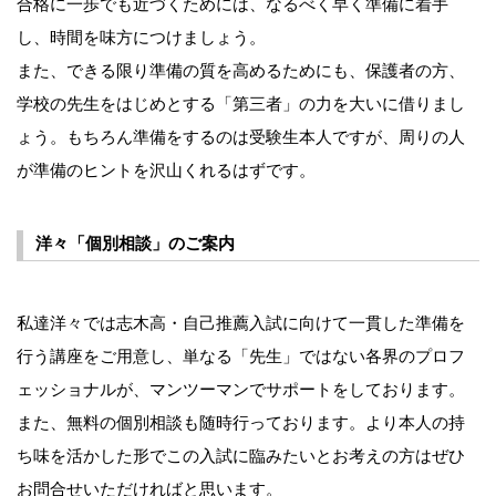
合格に一歩でも近づくためには、なるべく早く準備に着手
し、時間を味方につけましょう。
また、できる限り準備の質を高めるためにも、保護者の方、
学校の先生をはじめとする「第三者」の力を大いに借りまし
ょう。もちろん準備をするのは受験生本人ですが、周りの人
が準備のヒントを沢山くれるはずです。
洋々「個別相談」のご案内
私達洋々では志木高・自己推薦入試に向けて一貫した準備を
行う講座をご用意し、単なる「先生」ではない各界のプロフ
ェッショナルが、マンツーマンでサポートをしております。
また、無料の個別相談も随時行っております。より本人の持
ち味を活かした形でこの入試に臨みたいとお考えの方はぜひ
お問合せいただければと思います。