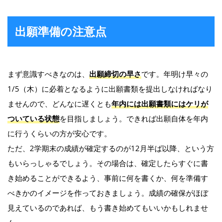
出願準備の注意点
まず意識すべきなのは、
出願締切の早さ
です。年明け早々の
1/5（木）に必着となるように出願書類を提出しなければなり
ませんので、どんなに遅くとも
年内には出願書類にはケリが
ついている状態
を目指しましょう。できれば出願自体を年内
に行うくらいの方が安心です。
ただ、2学期末の成績が確定するのが12月半ば以降、という方
もいらっしゃるでしょう。その場合は、確定したらすぐに書
き始めることができるよう、事前に何を書くか、何を準備す
べきかのイメージを作っておきましょう。成績の確保がほぼ
見えているのであれば、もう書き始めてもいいかもしれませ