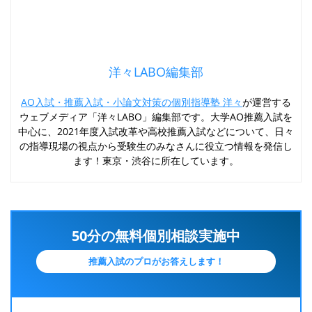
洋々LABO編集部
AO入試・推薦入試・小論文対策の個別指導塾 洋々
が運営する
ウェブメディア「洋々LABO」編集部です。大学AO推薦入試を
中心に、2021年度入試改革や高校推薦入試などについて、日々
の指導現場の視点から受験生のみなさんに役立つ情報を発信し
ます！東京・渋谷に所在しています。
50分の無料個別相談実施中
推薦入試のプロがお答えします！