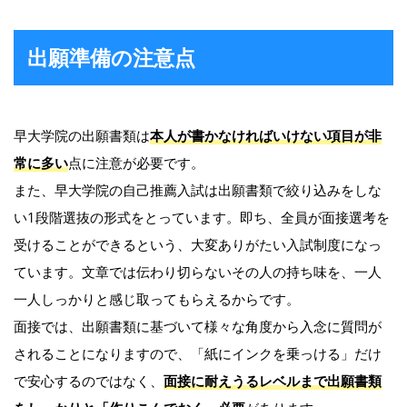
出願準備の注意点
早大学院の出願書類は
本人が書かなければいけない項目が非
常に多い
点に注意が必要です。
また、早大学院の自己推薦入試は出願書類で絞り込みをしな
い1段階選抜の形式をとっています。即ち、全員が面接選考を
受けることができるという、大変ありがたい入試制度になっ
ています。文章では伝わり切らないその人の持ち味を、一人
一人しっかりと感じ取ってもらえるからです。
面接では、出願書類に基づいて様々な角度から入念に質問が
されることになりますので、「紙にインクを乗っける」だけ
で安心するのではなく、
面接に耐えうるレベルまで出願書類