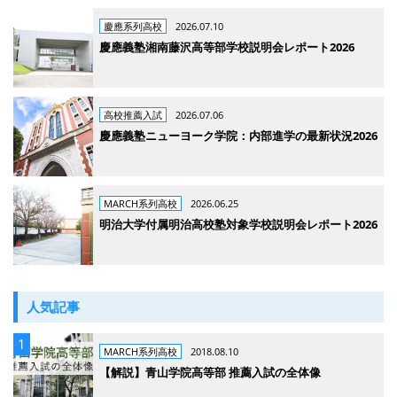
慶應系列高校
2026.07.10
慶應義塾湘南藤沢高等部学校説明会レポート2026
高校推薦入試
2026.07.06
慶應義塾ニューヨーク学院：内部進学の最新状況2026
MARCH系列高校
2026.06.25
明治大学付属明治高校塾対象学校説明会レポート2026
人気記事
MARCH系列高校
2018.08.10
【解説】青山学院高等部 推薦入試の全体像