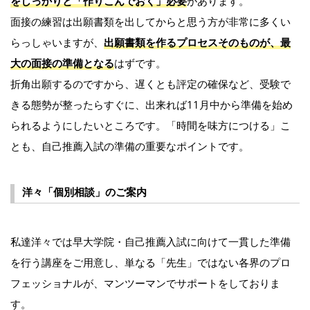
をしっかりと「作りこんでおく」必要
があります。
面接の練習は出願書類を出してからと思う方が非常に多くい
らっしゃいますが、
出願書類を作るプロセスそのものが、最
大の面接の準備となる
はずです。
折角出願するのですから、遅くとも評定の確保など、受験で
きる態勢が整ったらすぐに、出来れば11月中から準備を始め
られるようにしたいところです。「時間を味方につける」こ
とも、自己推薦入試の準備の重要なポイントです。
洋々「個別相談」のご案内
私達洋々では早大学院・自己推薦入試に向けて一貫した準備
を行う講座をご用意し、単なる「先生」ではない各界のプロ
フェッショナルが、マンツーマンでサポートをしておりま
す。