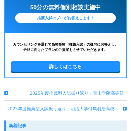
50分の無料個別相談実施中
推薦入試のプロがお答えします！
カウンセリングを通じて高校受験（推薦入試）の疑問にお答えし、
合格に向けたプランのご提案をさせていただきます。
詳しくはこちら
2025年度推薦型入試振り返り：青山学院高等部
2025年度推薦型入試振り返り：明治大学付属明治高校
新着記事