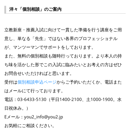
洋々「個別相談」のご案内
立教新座・推薦入試に向けて一貫した準備を行う講座をご用
意し、単なる「先生」ではない各界のプロフェッショナル
が、マンツーマンでサポートをしております。
また、無料の個別相談も随時行っております。より本人の持
ち味を活かした形でこの入試に臨みたいとお考えの方はぜひ
お問合せいただければと思います。
受付は
個別相談申込ページ
からご予約いただくか、電話また
はメールにて行っております。
電話：03-6433-5130（平日1400-2100、土1000-1900。水
日祝休み。）
Eメール：you2_info@you2.jp
お気軽にご相談ください。