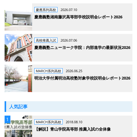
慶應系列高校
2026.07.10
慶應義塾湘南藤沢高等部学校説明会レポート2026
高校推薦入試
2026.07.06
慶應義塾ニューヨーク学院：内部進学の最新状況2026
MARCH系列高校
2026.06.25
明治大学付属明治高校塾対象学校説明会レポート2026
人気記事
MARCH系列高校
2018.08.10
【解説】青山学院高等部 推薦入試の全体像