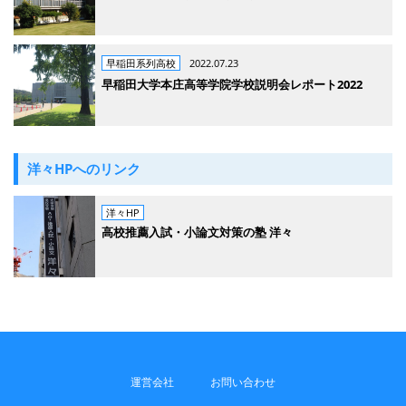
早稲田系列高校
2022.07.23
早稲田大学本庄高等学院学校説明会レポート2022
洋々HPへのリンク
洋々HP
高校推薦入試・小論文対策の塾 洋々
運営会社
お問い合わせ