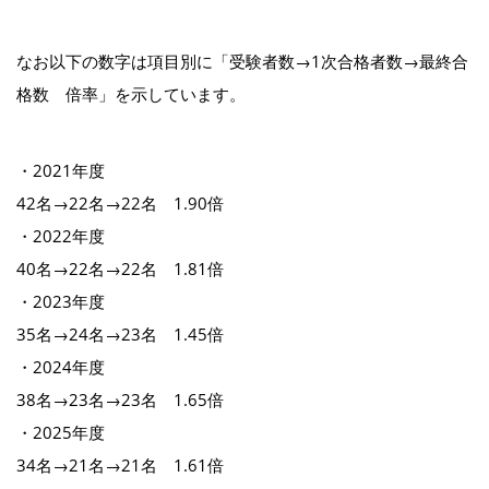
なお以下の数字は項目別に「受験者数→1次合格者数→最終合
格数 倍率」を示しています。
・2021年度
42名→22名→22名 1.90倍
・2022年度
40名→22名→22名 1.81倍
・2023年度
35名→24名→23名 1.45倍
・2024年度
38名→23名→23名 1.65倍
・2025年度
34名→21名→21名 1.61倍