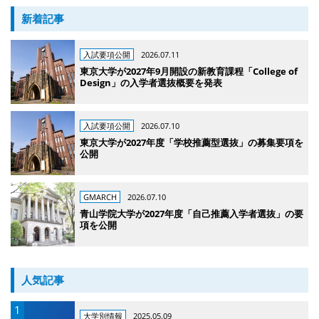
新着記事
入試要項公開
2026.07.11
東京大学が2027年9月開設の新教育課程「College of
Design」の入学者選抜概要を発表
入試要項公開
2026.07.10
東京大学が2027年度「学校推薦型選抜」の募集要項を
公開
GMARCH
2026.07.10
青山学院大学が2027年度「自己推薦入学者選抜」の要
項を公開
人気記事
大学別情報
2025.05.09