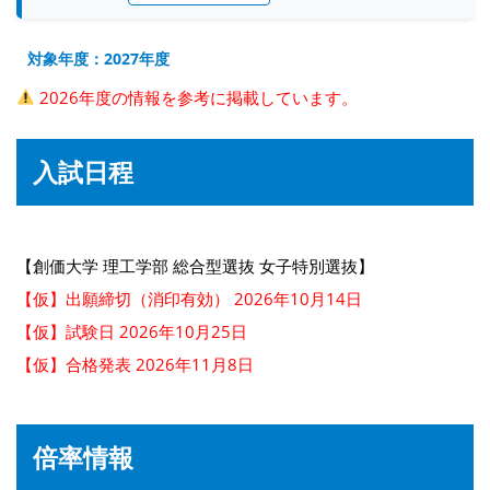
対象年度：2027年度
2026年度の情報を参考に掲載しています。
入試日程
【創価大学 理工学部 総合型選抜 女子特別選抜】
【仮】出願締切（消印有効） 2026年10月14日
【仮】試験日 2026年10月25日
【仮】合格発表 2026年11月8日
倍率情報