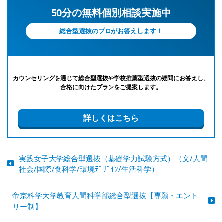
50分の無料個別相談実施中
総合型選抜のプロがお答えします！
カウンセリングを通じて総合型選抜や学校推薦型選抜の疑問にお答えし、
合格に向けたプランをご提案します。
詳しくはこちら
実践女子大学総合型選抜（基礎学力試験方式）（文/人間
社会/国際/食科学/環境ﾃﾞｻﾞｲﾝ/生活科学）
帝京科学大学教育人間科学部総合型選抜【専願・エント
リー制】