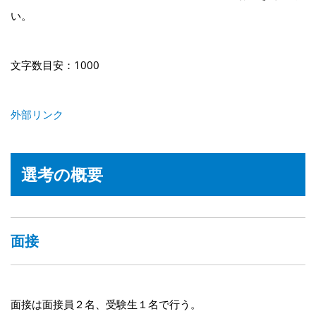
い。
文字数目安：1000
外部リンク
選考の概要
面接
面接は面接員２名、受験生１名で行う。