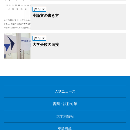
洋々HP
小論文の書き方
洋々HP
大学受験の面接
入試ニュース
書類・試験対策
大学別情報
受験戦略