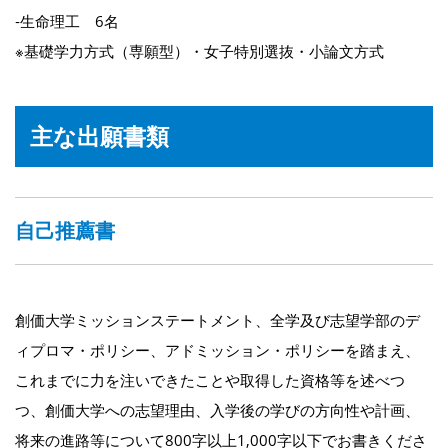
‐生命理工 6名
※基礎学力方式（専願型）・女子特別選抜・小論文方式
主な出願書類
自己推薦書
創価大学ミッションステートメント、全学及び志望学部のデ
ィプロマ・ポリシー、アドミッション・ポリシーを踏まえ、
これまでに力を注いできたことや取得した資格等を述べつ
つ、創価大学への志望理由、入学後の学びの方向性や計画、
将来の進路等について800字以上1,000字以下でお書きくださ