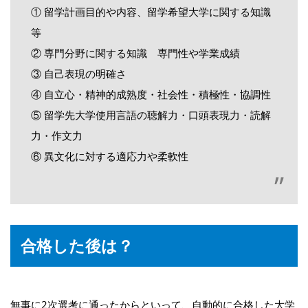
① 留学計画目的や内容、留学希望大学に関する知識
等
② 専門分野に関する知識 専門性や学業成績
③ 自己表現の明確さ
④ 自立心・精神的成熟度・社会性・積極性・協調性
⑤ 留学先大学使用言語の聴解力・口頭表現力・読解
力・作文力
⑥ 異文化に対する適応力や柔軟性
合格した後は？
無事に2次選考に通ったからといって、自動的に合格した大学