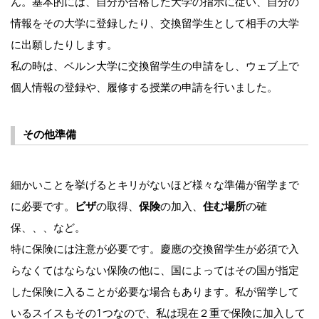
ん。基本的には、自分が合格した大学の指示に従い、自分の
情報をその大学に登録したり、交換留学生として相手の大学
に出願したりします。
私の時は、ベルン大学に交換留学生の申請をし、ウェブ上で
個人情報の登録や、履修する授業の申請を行いました。
その他準備
細かいことを挙げるとキリがないほど様々な準備が留学まで
に必要です。
ビザ
の取得、
保険
の加入、
住む場所
の確
保、、、など。
特に保険には注意が必要です。慶應の交換留学生が必須で入
らなくてはならない保険の他に、国によってはその国が指定
した保険に入ることが必要な場合もあります。私が留学して
いるスイスもその1つなので、私は現在２重で保険に加入して