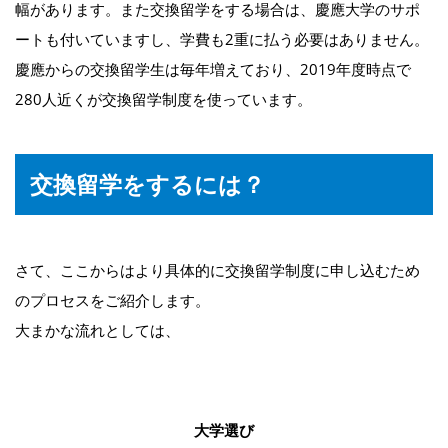
幅があります。また交換留学をする場合は、慶應大学のサポ
ートも付いていますし、学費も2重に払う必要はありません。
慶應からの交換留学生は毎年増えており、2019年度時点で
280人近くが交換留学制度を使っています。
交換留学をするには？
さて、ここからはより具体的に交換留学制度に申し込むため
のプロセスをご紹介します。
大まかな流れとしては、
大学選び