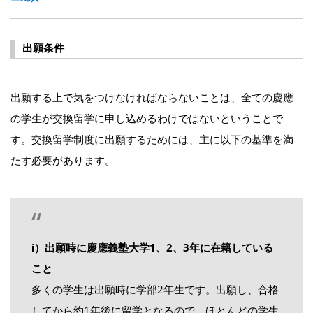
出願条件
出願する上で気をつけなければならないことは、全ての慶應
の学生が交換留学に申し込めるわけではないということで
す。交換留学制度に出願するためには、主に以下の基準を満
たす必要があります。
ⅰ）出願時に慶應義塾大学1、2、3年に在籍している
こと
多くの学生は出願時に学部2年生です。出願し、合格
してから約1年後に留学となるので、ほとんどの学生