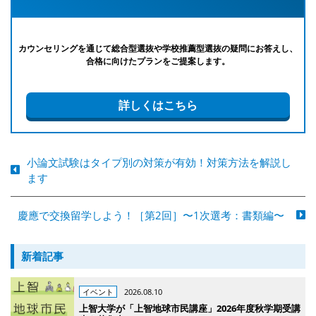
カウンセリングを通じて総合型選抜や学校推薦型選抜の疑問にお答えし、
合格に向けたプランをご提案します。
詳しくはこちら
小論文試験はタイプ別の対策が有効！対策方法を解説し
ます
慶應で交換留学しよう！［第2回］〜1次選考：書類編〜
新着記事
イベント
2026.08.10
上智大学が「上智地球市民講座」2026年度秋学期受講