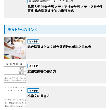
総合型選抜検索データ
2026.06.29
武蔵大学 社会学部 メディア社会学科 メディア社会学
専攻 総合型選抜 ゼミ力重視方式
洋々HPへのリンク
洋々HP
総合型選抜とは？総合型選抜の解説と具体例
洋々HP
志望理由書の書き方
洋々HP
小論文の書き方