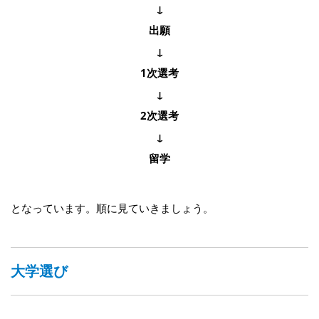
↓
出願
↓
1次選考
↓
2次選考
↓
留学
となっています。順に見ていきましょう。
大学選び