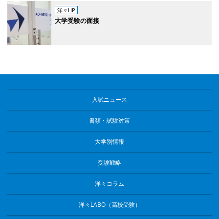
洋々HP
大学受験の面接
入試ニュース
書類・試験対策
大学別情報
受験戦略
洋々コラム
洋々LABO（高校受験）