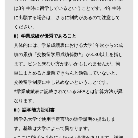
は
3年生時に留学
しているということです。4年生時
に出願する場合は、さらに制約があるので注意して
ください。
ⅱ）学業成績が優秀であること
具体的には、学業成績表における大学1年次からの成
績の累積「交換留学用成績係数*」が3.30以上を指し
ます。ピンと来ない方が多いかもしれませんが、簡
単にまとめると慶應できちんと勉強していないと、
交換留学制度に申し込めないということです。
*学業成績表に記載されているGPAとは計算方法が異
なります。
ⅲ）語学能力証明書
留学先大学で使用予定言語の語学証明の提出しま
す。基準は大学によって異なります。
※ここに挙げた以外にも細かい基準があります。詳細