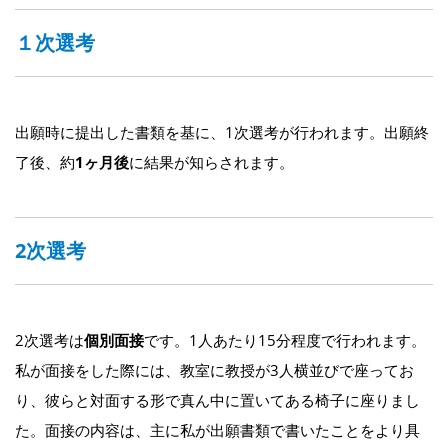
１次選考
出願時に提出した書類を基に、1次選考が行われます。出願終
了後、約
1ヶ月後
に結果が知らされます。
2次選考
2次選考は
個別面接
です。1人あたり15分程度で行われます。
私が面接をした際には、教室に教授が3人横並びで座ってお
り、彼らと対面する形で真ん中に置いてある椅子に座りまし
た。面接の内容は、主に私が出願書類で書いたことをより具