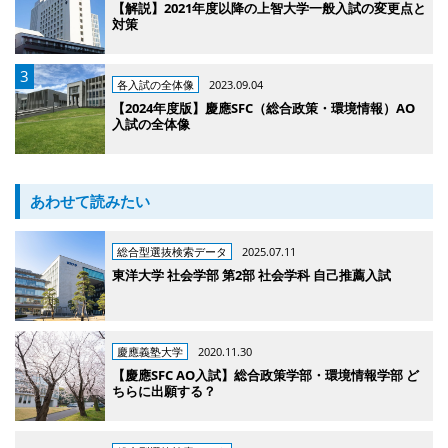
【解説】2021年度以降の上智大学一般入試の変更点と
対策
各入試の全体像
2023.09.04
【2024年度版】慶應SFC（総合政策・環境情報）AO
入試の全体像
あわせて読みたい
総合型選抜検索データ
2025.07.11
東洋大学 社会学部 第2部 社会学科 自己推薦入試
慶應義塾大学
2020.11.30
【慶應SFC AO入試】総合政策学部・環境情報学部 ど
ちらに出願する？