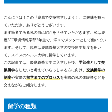
こんにちは！この『慶應で交換留学しよう！』に興味を持っ
ていただき、ありがとうございます。
まず筆者である私の自己紹介をさせていただきます。私は慶
應SFC環境情報学部3年生で、洋々でメンターとして働いてい
ます。そして、現在は慶應義塾大学の交換留学制度を用い
て、スイスのベルン大学に留学しています。
この記事では、慶應義塾大学に入学した後、
学部生として交
換留学
をしたいと考えていらっしゃる方に向け、
交換留学の
制度
や実際の
留学までのプロセス
を実際の私の体験談などを
交えながらご紹介します。
留学の種類