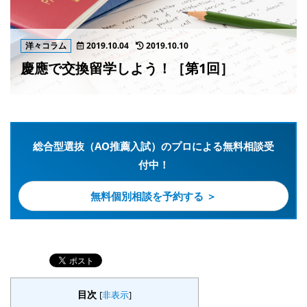
洋々コラム
2019.10.04
2019.10.10
慶應で交換留学しよう！［第1回］
総合型選抜（AO推薦入試）のプロによる無料相談受
付中！
無料個別相談を予約する ＞
目次
[
非表示
]