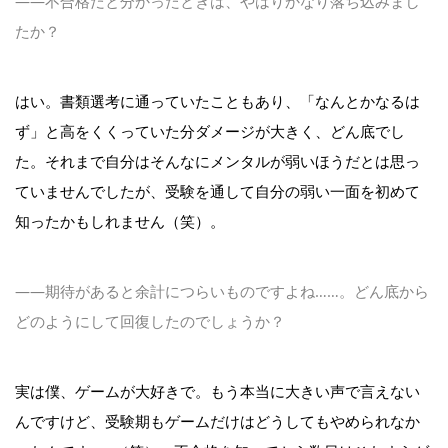
――不合格だと分かったときは、やはりかなり落ち込みまし
たか？
はい。書類選考に通っていたこともあり、「なんとかなるは
ず」と高をくくっていた分ダメージが大きく、どん底でし
た。それまで自分はそんなにメンタルが弱いほうだとは思っ
ていませんでしたが、受験を通して自分の弱い一面を初めて
知ったかもしれません（笑）。
――期待があると余計につらいものですよね……。どん底から
どのようにして回復したのでしょうか？
実は僕、ゲームが大好きで。もう本当に大きい声で言えない
んですけど、受験期もゲームだけはどうしてもやめられなか