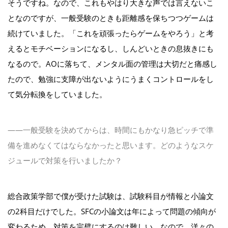
そうですね。なので、これもやはり大きな声では言えないこ
となのですが、一般受験のときも距離感を保ちつつゲームは
続けていました。「これを頑張ったらゲームをやろう」と考
えるとモチベーションになるし、しんどいときの息抜きにも
なるので。AOに落ちて、メンタル面の管理は大切だと痛感し
たので、勉強に支障が出ないようにうまくコントロールをし
て気分転換をしていました。
――一般受験を決めてからは、時間にもかなり急ピッチで準
備を進めなくてはならなかったと思います。どのようなスケ
ジュールで対策を行いましたか？
総合政策学部で僕が受けた試験は、試験科目が情報と小論文
の2科目だけでした。SFCの小論文は年によって問題の傾向が
変わるため、対策を完璧にするのは難しい。なので、洋々の