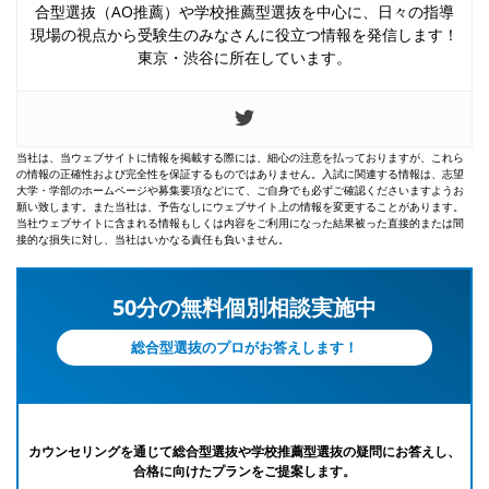
合型選抜（AO推薦）や学校推薦型選抜を中心に、日々の指導
現場の視点から受験生のみなさんに役立つ情報を発信します！
東京・渋谷に所在しています。
当社は、当ウェブサイトに情報を掲載する際には、細心の注意を払っておりますが、これら
の情報の正確性および完全性を保証するものではありません。入試に関連する情報は、志望
大学・学部のホームページや募集要項などにて、ご自身でも必ずご確認くださいますようお
願い致します。また当社は、予告なしにウェブサイト上の情報を変更することがあります。
当社ウェブサイトに含まれる情報もしくは内容をご利用になった結果被った直接的または間
接的な損失に対し、当社はいかなる責任も負いません。
50分の無料個別相談実施中
総合型選抜のプロがお答えします！
カウンセリングを通じて総合型選抜や学校推薦型選抜の疑問にお答えし、
合格に向けたプランをご提案します。