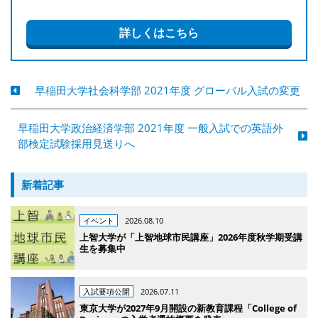
詳しくはこちら
早稲田大学社会科学部 2021年度 グローバル入試の変更
早稲田大学政治経済学部 2021年度 一般入試での英語外
部検定試験採用見送りへ
新着記事
イベント
2026.08.10
上智大学が「上智地球市民講座」2026年度秋学期受講
生を募集中
入試要項公開
2026.07.11
東京大学が2027年9月開設の新教育課程「College of