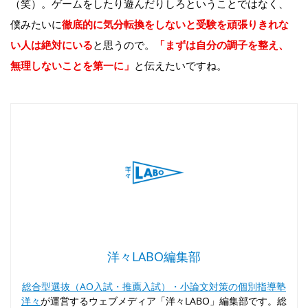
（笑）。ゲームをしたり遊んだりしろということではなく、
僕みたいに
徹底的に気分転換をしないと受験を頑張りきれな
い人は絶対にいる
と思うので。
「まずは自分の調子を整え、
無理しないことを第一に」
と伝えたいですね。
洋々LABO編集部
総合型選抜（AO入試・推薦入試）・小論文対策の個別指導塾
洋々
が運営するウェブメディア「洋々LABO」編集部です。総