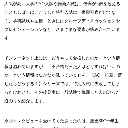
人気が高い大学のAO入試や推薦入試は、倍率が5倍を超える
こともしばしば。こうした特別入試は、書類審査だけでな
く、学科試験や面接、ときにはグループディスカッションや
プレゼンテーションなど、さまざまな要素が絡み合っていま
す。
インターネット上には「どうやって合格したのか」という情
報は溢れていますが、「不合格だった人はどうすればいいの
か」という情報はなかなか載っていません。【AO・推薦、落
ちたらどうする？】シリーズでは、特別入試に失敗してしま
ったけれども、その後見事に一般試験で挽回した人の辿った
道のりを紹介します。
今回インタビューを受けてくださったのは、慶應SFC一年生