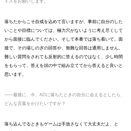
イスをお願いします。
落ちたからこそ自戒を込めて言いますが、事前に自分のした
いことや目標については、極力穴がないように考え尽くして
から面接に臨んでください。そして本番では落ち着いて。面
接で、その場しのぎの回答や、無難な回答は通用しません。
難しい質問をされても反射的に答えるのではなく、少し時間
をもらって、答えを頭の中で組み立ててから答えると良いと
思います。
――最後に、今、AOに落ちたときの自分に会えるとしたら、
どんな言葉をかけたいですか？
落ち込んでるときもゲームは手放さなくて大丈夫だよ、と