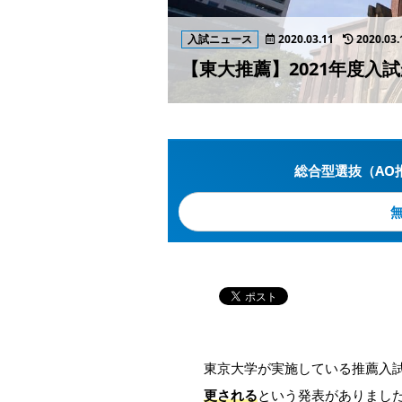
入試ニュース
2020.03.11
2020.03.
【東大推薦】2021年度入
総合型選抜（AO
東京大学が実施している推薦入
更される
という発表がありまし