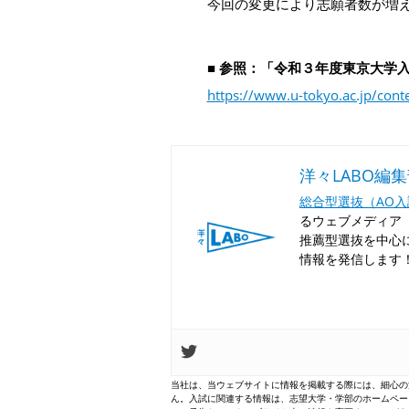
今回の変更により志願者数が増
■ 参照：「令和３年度東京大学
https://www.u-tokyo.ac.jp/con
洋々LABO編
総合型選抜（AO
るウェブメディア「
推薦型選抜を中心
情報を発信します
当社は、当ウェブサイトに情報を掲載する際には、細心の
ん。入試に関連する情報は、志望大学・学部のホームペー