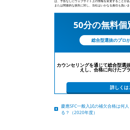
は、予告なしにウェブサイト上の情報を変更することがあ
または間接的な損失に対し、当社はいかなる責任も負いま
50分の無料
総合型選抜のプロ
カウンセリングを通じて総合型選
えし、合格に向けたプ
詳しくは
慶應SFC一般入試の補欠合格は何
る？（2020年度）