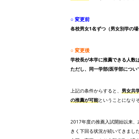
○ 変更前
各校男女1名ずつ（男女別学の場
○ 変更後
学校長が本学に推薦できる人数
ただし、同一学部(医学部につい
上記の条件からすると、
男女共
の推薦が可能
ということになり
2017年度の推薦入試開始以来
きく下回る状況が続いてきまし