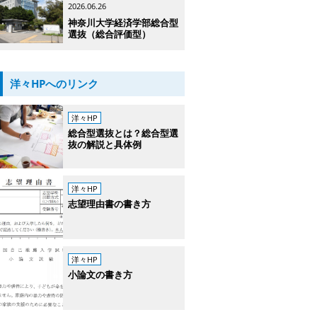
2026.06.26
神奈川大学経済学部総合型
選抜（総合評価型）
洋々HPへのリンク
洋々HP
総合型選抜とは？総合型選
抜の解説と具体例
洋々HP
志望理由書の書き方
洋々HP
小論文の書き方