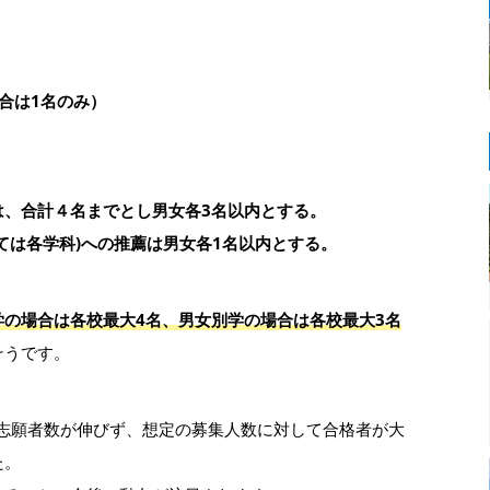
合は1名のみ）
は、合計４名までとし男女各3名以内とする。
ては各学科)への推薦は男女各1名以内とする。
学の場合は各校最大4名、男女別学の場合は各校最大3名
そうです。
、志願者数が伸びず、想定の募集人数に対して合格者が大
た。