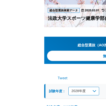
総合型選抜検索データ
2020.03.01
法政大学スポーツ健康学部
総合型選抜（AO
Tweet
試験年度：