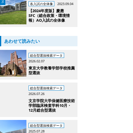
各入試の全体像
2023.09.04
【2024年度版】慶應
SFC（総合政策・環境情
報）AO入試の全体像
あわせて読みたい
総合型選抜検索データ
2026.02.07
東京大学教養学部学校推薦
型選抜
総合型選抜検索データ
2026.07.26
文京学院大学保健医療技術
学部臨床検査学科10月・
12月総合型選抜
総合型選抜検索データ
2025.07.28