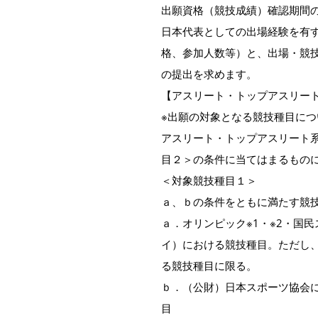
出願資格（競技成績）確認期間
日本代表としての出場経験を有
格、参加人数等）と、出場・競
の提出を求めます。
【アスリート・トップアスリー
※出願の対象となる競技種目につ
アスリート・トップアスリート
目２＞の条件に当てはまるもの
＜対象競技種目１＞
ａ、ｂの条件をともに満たす競
ａ．オリンピック※1・※2・国
イ）における競技種目。ただし
る競技種目に限る。
ｂ．（公財）日本スポーツ協会
目