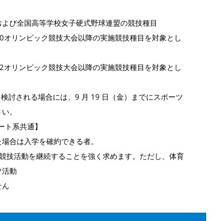
および全国高等学校女子硬式野球連盟の競技種目
020オリンピック競技大会以降の実施競技種目を対象とし
022オリンピック競技大会以降の実施競技種目を対象とし
検討される場合には、9 月 19 日（金）までにスポーツ
さい。
リート系共通】
た場合は入学を確約できる者。
の競技活動を継続することを強く求めます。ただし、体育
ツ活動
せん