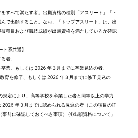
の条件をすべて満たす者。出願資格の種別「アスリート」「ト
選んで出願すること。なお、「トップアスリート」は、出
競技種目および競技成績が出願資格を満たしているか確認
リート系共通】
する者。
卒業、もしくは 2026 年３月までに卒業見込の者。
校教育を修了、もしくは 2026 年３月までに修了見込の
 条の規定により、高等学校を卒業した者と同等以上の学力
 2026 年３月までに認められる見込の者（この項目の詳
事前に確認しておくべき事項） (4)出願資格について」