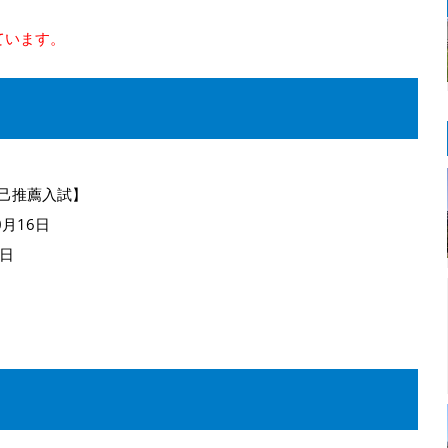
ています。
自己推薦入試】
0月16日
0日