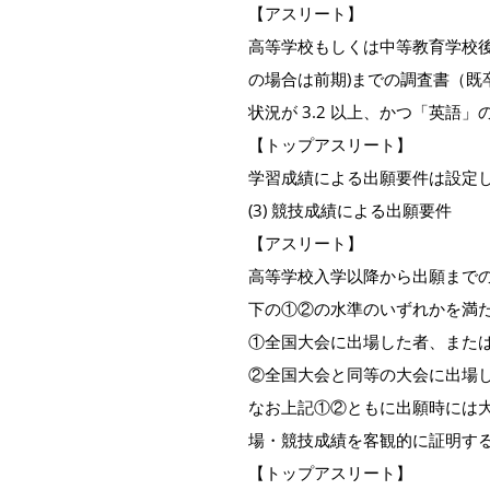
【アスリート】
高等学校もしくは中等教育学校
の場合は前期)までの調査書（既
状況が 3.2 以上、かつ「英語」
【トップアスリート】
学習成績による出願要件は設定
(3) 競技成績による出願要件
【アスリート】
高等学校入学以降から出願まで
下の①②の水準のいずれかを満
①全国大会に出場した者、また
②全国大会と同等の大会に出場
なお上記①②ともに出願時には
場・競技成績を客観的に証明す
【トップアスリート】