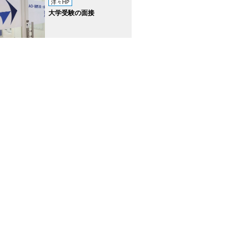
洋々HP
大学受験の面接