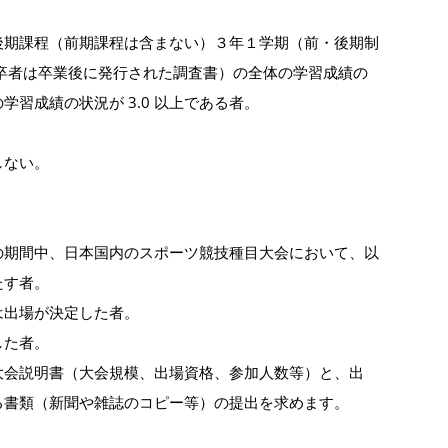
後期課程（前期課程は含まない）３年１学期（前・後期制
卒者は卒業後に発行された調査書）の全体の学習成績の
の学習成績の状況が 3.0 以上である者。
しない。
の期間中、日本国内のスポーツ競技種目大会において、以
たす者。
は出場が決定した者。
した者。
大会説明書（大会規模、出場資格、参加人数等）と、出
る書類（新聞や雑誌のコピー等）の提出を求めます。