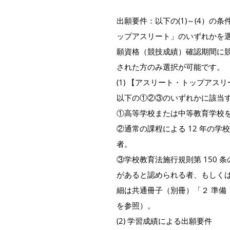
出願要件：以下の(1)～(4）
ップアスリート」のいずれかを
願資格（競技成績）確認期間に
された方のみ選択が可能です。
(1) 【アスリート・トップアス
以下の①②③のいずれかに該当
①高等学校または中等教育学校を
②通常の課程による 12 年の学
者。
③学校教育法施行規則第 150
があると認められる者、もしくは
細は共通冊子（別冊）「２ 準備（
を参照）。
(2) 学習成績による出願要件