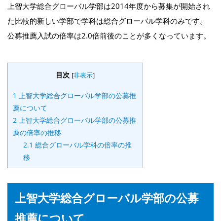
上智大学総合グローバル学部は2014年度から募集が開始され
た比較的新しい学部で学科は総合グローバル学科のみです。
公募推薦入試の倍率は2.0倍前後のことが多くなっています。
目次
[
非表示
]
1
上智大学総合グローバル学部の公募推
薦について
2
上智大学総合グローバル学部の公募推
薦の倍率の推移
2.1
総合グローバル学科の倍率の推
移
上智大学総合グローバル学部の公募
推薦について