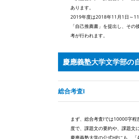
あります。
2019年度は2018年11月1
「自己推薦書」を提出し、その後2
考が行われます。
慶應義塾大学文学部の
総合考査I
まず、総合考査Iでは10000字
度で、課題文の要約や、課題文
慶應義塾大学の公式HPにも、「