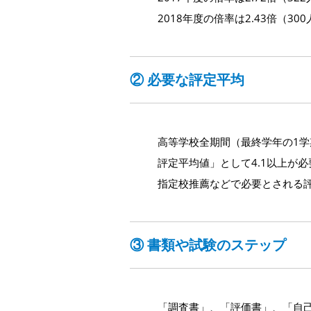
2018年度の倍率は2.43倍（3
② 必要な評定平均
高等学校全期間（最終学年の1学
評定平均値」として4.1以上が
指定校推薦などで必要とされる
③ 書類や試験のステップ
「調査書」、「評価書」、「自己