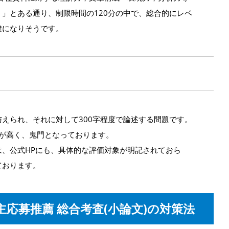
」とある通り、制限時間の120分の中で、総合的にレベ
鍵になりそうです。
えられ、それに対して300字程度で論述する問題です。
度が高く、鬼門となっております。
、公式HPにも、具体的な評価対象が明記されておら
ております。
主応募推薦 総合考査(小論文)の対策法