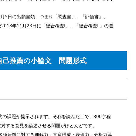
日～11月5日に出願書類、つまり「調査書」、「評価書」、
018年11月23日に「総合考査I」、「総合考査II」の選
自己推薦の小論文 問題形式
程度の課題が提示されます。それを読んだ上で、300字程
に対する意見を論述させる問題がほとんどです。
各種資料に対する理解力，文章構成・表現力，分析力等