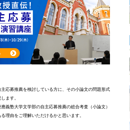
自主応募推薦を検討している方に、その小論文の問題形式
説します。
慶應義塾大学文学部の自主応募推薦の総合考査（小論文）
ある理由をご理解いただけるかと思います。