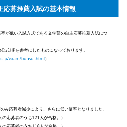
主応募推薦入試の基本情報
倍率が低い入試方式である文学部の自主応募推薦入試につ
。
公式HPを参考にしたものになっております。
ac.jp/exam/bunsui.html
）
8年度のみ応募者減少により、さらに低い倍率となりました。
32人の応募者のうち121人が合格。）
22人の応募者のうち118人が合格。）