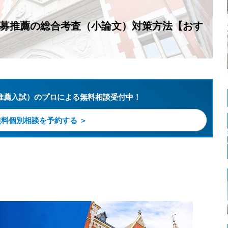
応募推薦の総合考査（小論文）対策方法【おす
推薦入試）のプロによる無料相談受付中！
無料個別相談を予約する ＞