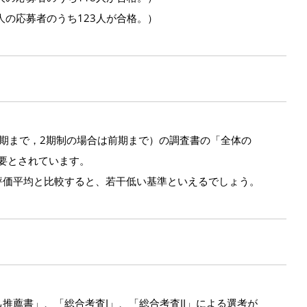
00人の応募者のうち123人が合格。）
期まで，2期制の場合は前期まで）の調査書の「全体の
必要とされています。
評価平均と比較すると、若干低い基準といえるでしょう。
推薦書」、「総合考査I」、「総合考査II」による選考が