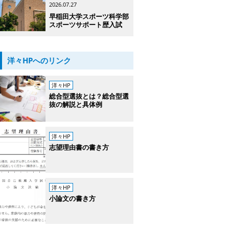
2026.07.27
早稲田大学スポーツ科学部
スポーツサポート歴入試
洋々HPへのリンク
洋々HP
総合型選抜とは？総合型選
抜の解説と具体例
洋々HP
志望理由書の書き方
洋々HP
小論文の書き方