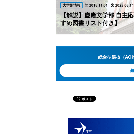
大学別情報
2018.11.01
2023.08.14
【解説】慶應文学部 自主
すめ図書リスト付き】
総合型選抜（AO