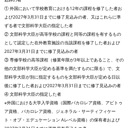
① 外国において学校教育における12年の課程を修了した者お
よび2027年3月31日までに修了見込みの者、又はこれらに準
ずる者で文部科学大臣の指定した者
② 文部科学大臣が高等学校の課程と同等の課程を有するもの
として認定した在外教育施設の当該課程を修了した者および
2027年3月31日までに修了見込みの者
③ 専修学校の高等課程（修業年限が3年以上であること、その
他の文部科学大臣が定める基準を満たすものに限る）で、文
部科学大臣が別に指定するものを文部科学大臣が定める日以
後に修了した者および2027年3月31日までに修了見込みの者
④ 文部科学大臣の指定した者
※外国における大学入学資格（国際バカロレア資格、アビトゥ
ア資格、バカロレア資格、ジェネラル・サーティフィケー
ト・オブ・エデュケーション Aレベル資格）の保有者および