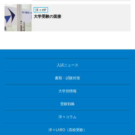
洋々HP
大学受験の面接
入試ニュース
書類・試験対策
大学別情報
受験戦略
洋々コラム
洋々LABO（高校受験）