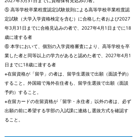
2027年3月31日までに資格保有見込みの者。
⑤ 高等学校卒業程度認定試験規則による高等学校卒業程度認
定試験（大学入学資格検定を含む）に合格した者および2027
年3月31日までに合格見込みの者で、2027年4月1日までに18
歳に達する者
⑥ 本学において、個別の入学資格審査により、高等学校を卒
業した者と同等以上の学力があると認めた者で、2027年4月1
日までに18歳に達する者
※在留資格が「留学」の者は、留学生選抜で出願（面談予約）
すること。外国籍で海外在住者も、留学生選抜で出願（面談
予約）すること。
※在留カードの在留資格が「留学・永住者」以外の者は、必ず
出願の前に希望する学部の入試課に連絡し選抜方式を確認す
ること。