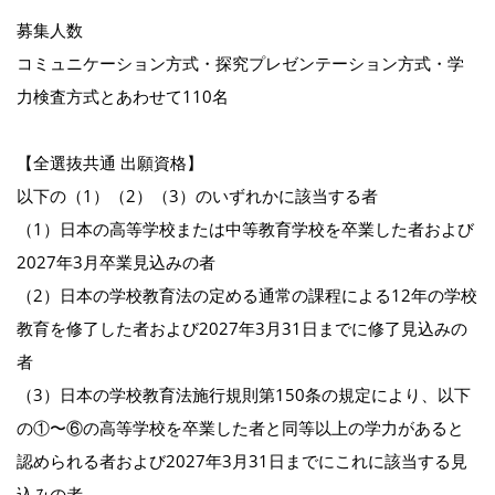
募集人数
コミュニケーション方式・探究プレゼンテーション方式・学
力検査方式とあわせて110名
【全選抜共通 出願資格】
以下の（1）（2）（3）のいずれかに該当する者
（1）日本の高等学校または中等教育学校を卒業した者および
2027年3月卒業見込みの者
（2）日本の学校教育法の定める通常の課程による12年の学校
教育を修了した者および2027年3月31日までに修了見込みの
者
（3）日本の学校教育法施行規則第150条の規定により、以下
の①〜⑥の高等学校を卒業した者と同等以上の学力があると
認められる者および2027年3月31日までにこれに該当する見
込みの者