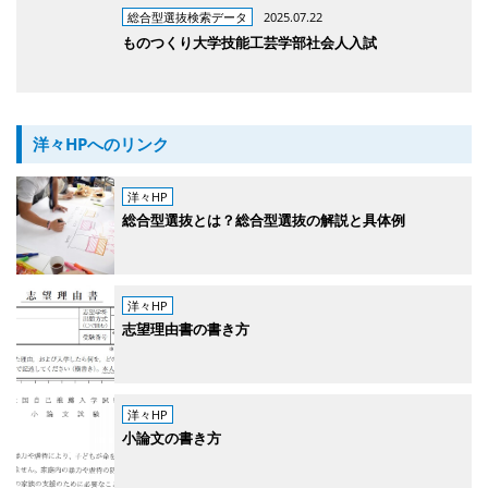
総合型選抜検索データ
2025.07.22
ものつくり大学技能工芸学部社会人入試
洋々HPへのリンク
洋々HP
総合型選抜とは？総合型選抜の解説と具体例
洋々HP
志望理由書の書き方
洋々HP
小論文の書き方