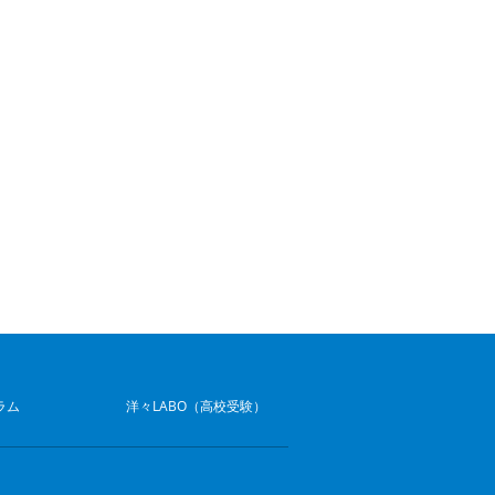
ラム
洋々LABO（高校受験）