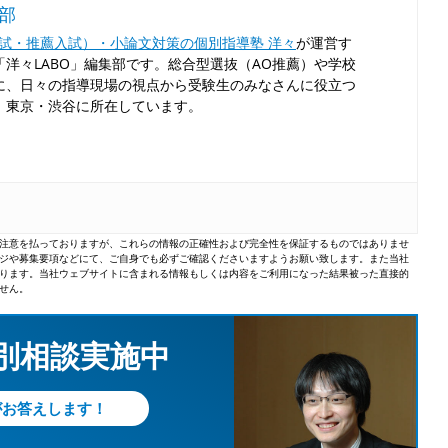
集部
入試・推薦入試）・小論文対策の個別指導塾 洋々
が運営す
洋々LABO」編集部です。総合型選抜（AO推薦）や学校
に、日々の指導現場の視点から受験生のみなさんに役立つ
！東京・渋谷に所在しています。
注意を払っておりますが、これらの情報の正確性および完全性を保証するものではありませ
ジや募集要項などにて、ご自身でも必ずご確認くださいますようお願い致します。また当社
ります。当社ウェブサイトに含まれる情報もしくは内容をご利用になった結果被った直接的
せん。
個別相談実施中
がお答えします！