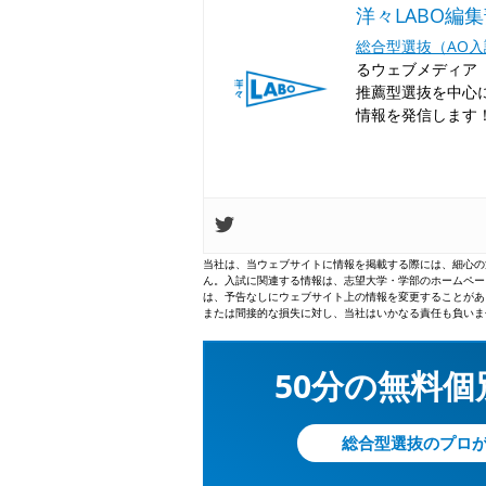
洋々LABO編
総合型選抜（AO
るウェブメディア「
推薦型選抜を中心
情報を発信します
当社は、当ウェブサイトに情報を掲載する際には、細心の
ん。入試に関連する情報は、志望大学・学部のホームペー
は、予告なしにウェブサイト上の情報を変更することがあ
または間接的な損失に対し、当社はいかなる責任も負いま
50分の無料
総合型選抜のプロ