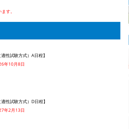
います。
（適性試験方式）A日程】
6年10月8日
（適性試験方式）D日程】
7年2月13日