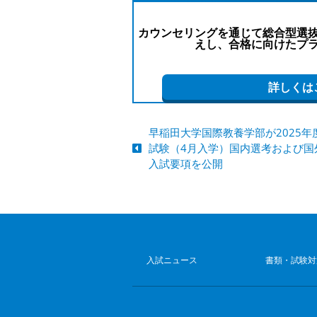
カウンセリングを通じて総合型選
えし、合格に向けたプ
詳しくは
早稲田大学国際教養学部が2025年
試験（4月入学）国内選考および国
入試要項を公開
入試ニュース
書類・試験対