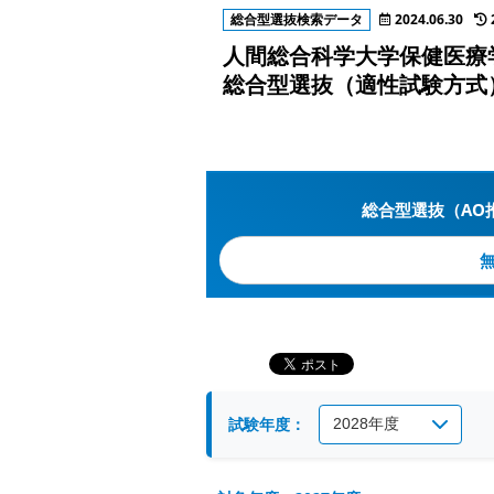
総合型選抜検索データ
2024.06.30
人間総合科学大学保健医療
総合型選抜（適性試験方式
総合型選抜（AO
試験年度：