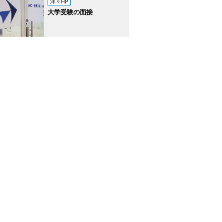
洋々HP
大学受験の面接