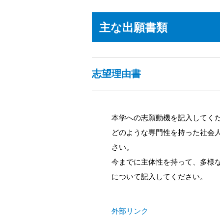
主な出願書類
志望理由書
本学への志願動機を記入してく
どのような専門性を持った社会
さい。
今までに主体性を持って、多様
について記入してください。
外部リンク