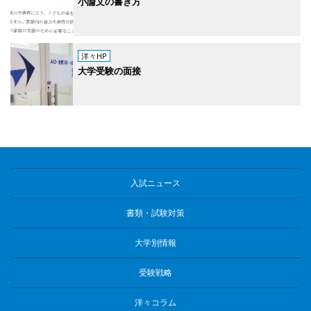
小論文の書き方
洋々HP
大学受験の面接
入試ニュース
書類・試験対策
大学別情報
受験戦略
洋々コラム