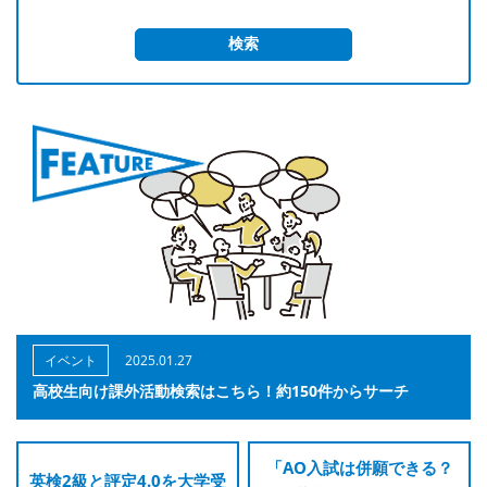
イベント
2025.01.27
高校生向け課外活動検索はこちら！約150件からサーチ
「AO入試は併願できる？
英検2級と評定4.0を大学受