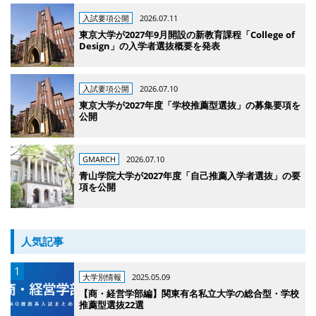
入試要項公開
2026.07.11
東京大学が2027年9月開設の新教育課程「College of
Design」の入学者選抜概要を発表
入試要項公開
2026.07.10
東京大学が2027年度「学校推薦型選抜」の募集要項を
公開
GMARCH
2026.07.10
青山学院大学が2027年度「自己推薦入学者選抜」の要
項を公開
人気記事
大学別情報
2025.05.09
【商・経営学部編】関東有名私立大学の総合型・学校
推薦型選抜22選