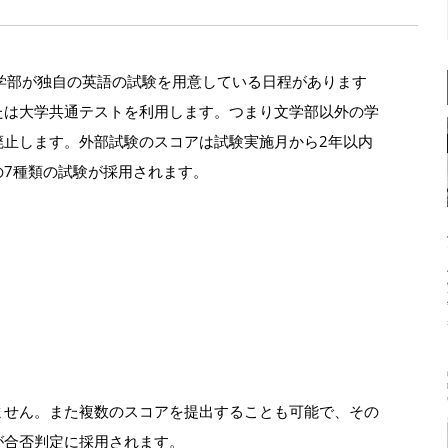
学部が独自の英語の試験を用意している日程があります
たは大学共通テストを利用します。つまり文学部以外の学
廃止します。外部試験のスコアは試験実施月から2年以内
の7種類の試験が採用されます。
ません。また複数のスコアを提出することも可能で、その
が合否判定に採用されます。