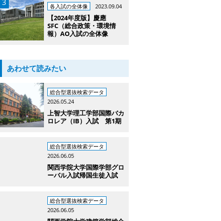
各入試の全体像
2023.09.04
【2024年度版】慶應
SFC（総合政策・環境情
報）AO入試の全体像
あわせて読みたい
総合型選抜検索データ
2026.05.24
上智大学理工学部国際バカ
ロレア（IB）入試 第1期
総合型選抜検索データ
2026.06.05
関西学院大学国際学部グロ
ーバル入試帰国生徒入試
総合型選抜検索データ
2026.06.05