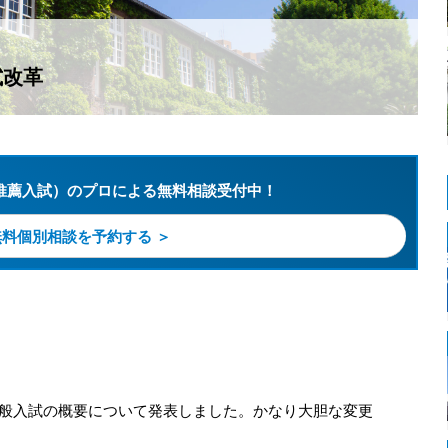
試改革
推薦入試）のプロによる無料相談受付中！
無料個別相談を予約する ＞
の一般入試の概要について発表しました。かなり大胆な変更