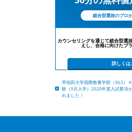
総合型選抜のプロ
カウンセリングを通じて総合型選
えし、合格に向けたプ
詳しくは
早稲田大学国際教養学部（SILS） 
験（9月入学）2020年度入試要項
れました！