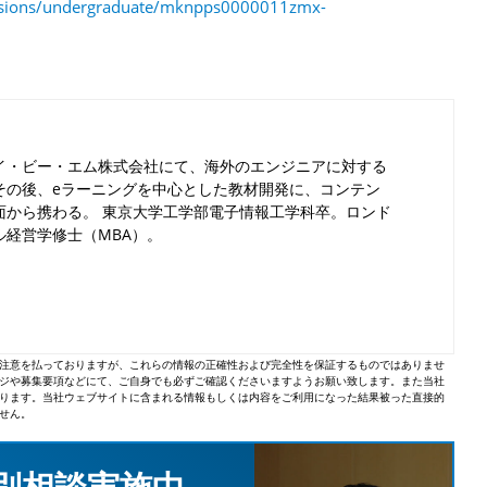
issions/undergraduate/mknpps0000011zmx-
イ・ビー・エム株式会社にて、海外のエンジニアに対する
その後、eラーニングを中心とした教材開発に、コンテン
面から携わる。 東京大学工学部電子情報工学科卒。ロンド
ル経営学修士（MBA）。
注意を払っておりますが、これらの情報の正確性および完全性を保証するものではありませ
ジや募集要項などにて、ご自身でも必ずご確認くださいますようお願い致します。また当社
ります。当社ウェブサイトに含まれる情報もしくは内容をご利用になった結果被った直接的
せん。
個別相談実施中