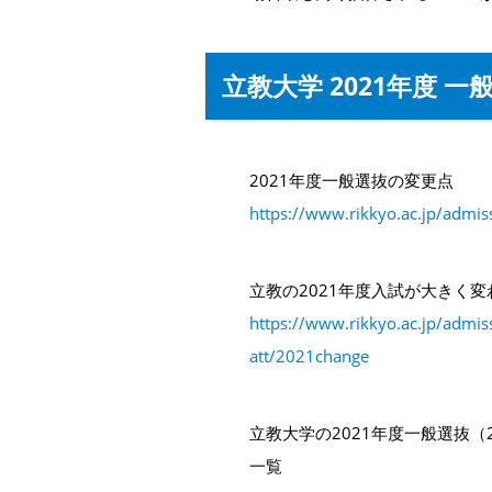
立教大学 2021年度 
2021年度一般選抜の変更点
https://www.rikkyo.ac.jp/admi
立教の2021年度入試が大きく
https://www.rikkyo.ac.jp/adm
att/2021change
立教大学の2021年度一般選抜（
一覧