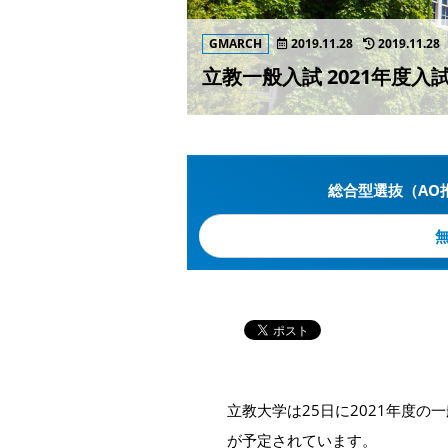
GMARCH
2019.11.28
2019.11.28
立教一般入試 2021年度入
総合型選抜（AO
立教大学は25日に2021年度
が予定されています。