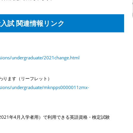
一般入試 関連情報リンク
ssions/undergraduate/2021change.html
変わります（リーフレット）
issions/undergraduate/mknpps0000011zmx-
2021年4月入学者用）で利用できる英語資格・検定試験