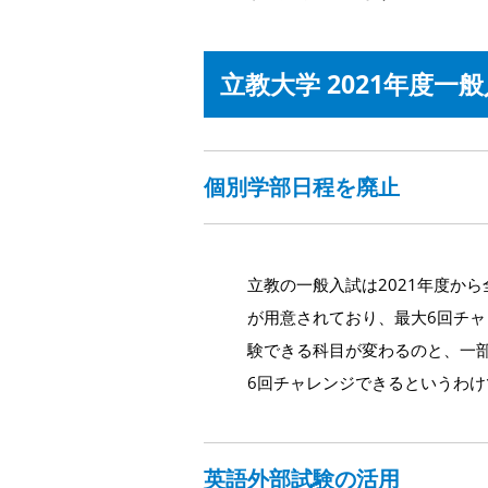
立教大学 2021年度一
個別学部日程を廃止
立教の一般入試は2021年度か
が用意されており、最大6回チ
験できる科目が変わるのと、一
6回チャレンジできるというわけ
英語外部試験の活用