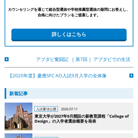
カウンセリングを通じて総合型選抜や学校推薦型選抜の疑問にお答えし、
合格に向けたプランをご提案します。
詳しくはこちら
アブダビ奮闘記 ［ 第7回 ］アブダビでの生活
【2020年度】慶應SFC AO入試9月入学の全体像
新着記事
入試要項公開
2026.07.11
東京大学が2027年9月開設の新教育課程「College of
Design」の入学者選抜概要を発表