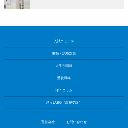
入試ニュース
書類・試験対策
大学別情報
受験戦略
洋々コラム
洋々LABO（高校受験）
運営会社
お問い合わせ