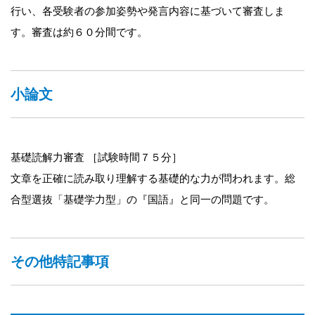
行い、各受験者の参加姿勢や発言内容に基づいて審査しま
す。審査は約６０分間です。
小論文
基礎読解力審査 ［試験時間７５分］
文章を正確に読み取り理解する基礎的な力が問われます。総
合型選抜「基礎学力型」の『国語』と同一の問題です。
その他特記事項