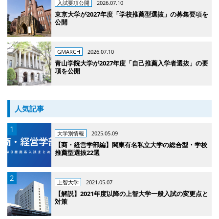
入試要項公開
2026.07.10
東京大学が2027年度「学校推薦型選抜」の募集要項を
公開
GMARCH
2026.07.10
青山学院大学が2027年度「自己推薦入学者選抜」の要
項を公開
人気記事
大学別情報
2025.05.09
【商・経営学部編】関東有名私立大学の総合型・学校
推薦型選抜22選
上智大学
2021.05.07
【解説】2021年度以降の上智大学一般入試の変更点と
対策