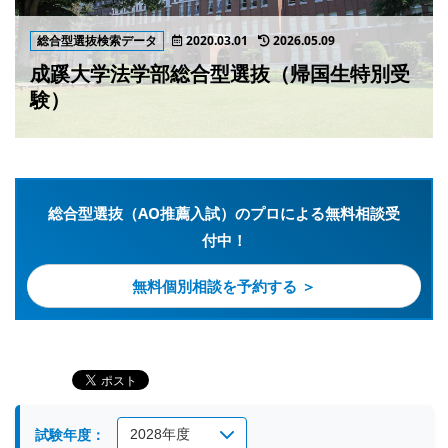
総合型選抜検索データ
2020.03.01
2026.05.09
成蹊大学法学部総合型選抜（帰国生特別受
験）
総合型選抜（AO推薦入試）のプロによる無料相談受
付中！
無料個別相談を予約する ＞
試験年度：