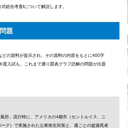
方式総合考査Ⅰについて解説します。
の問題
などの資料が提示され、その資料の内容をもとに400字
2年度入試も、これまで通り図表グラフ読解の問題が出題
イン風邪」流行時に、アメリカの4都市（セントルイス、ニ
バーグ）で実施された公衆衛生対策と、週ごとの超過死者