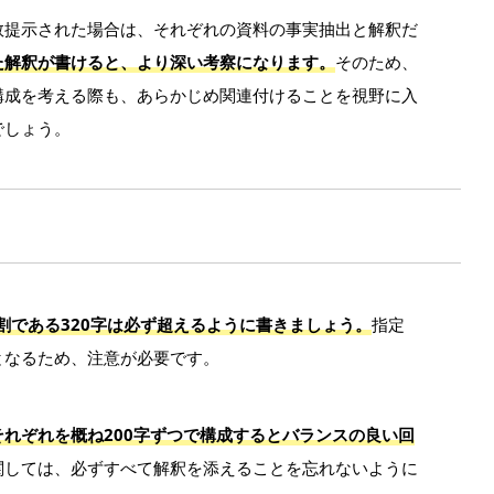
数提示された場合は、それぞれの資料の事実抽出と解釈だ
た解釈が書けると、より深い考察になります。
そのため、
構成を考える際も、あらかじめ関連付けることを視野に入
でしょう。
割である320字は必ず超えるように書きましょう。
指定
となるため、注意が必要です。
それぞれを概ね200字ずつで構成するとバランスの良い回
関しては、必ずすべて解釈を添えることを忘れないように