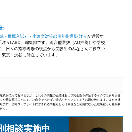
集部
入試・推薦入試）・小論文対策の個別指導塾 洋々
が運営す
洋々LABO」編集部です。総合型選抜（AO推薦）や学校
に、日々の指導現場の視点から受験生のみなさんに役立つ
！東京・渋谷に所在しています。
注意を払っておりますが、これらの情報の正確性および完全性を保証するものではありませ
ジや募集要項などにて、ご自身でも必ずご確認くださいますようお願い致します。また当社
ります。当社ウェブサイトに含まれる情報もしくは内容をご利用になった結果被った直接的
せん。
個別相談実施中