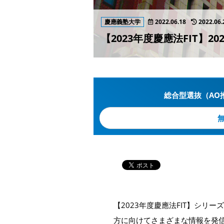
慶應義塾大学
2022.06.18
2022.06.
【2023年度慶應法FIT】2
総合型選抜（AO
【2023年度慶應法FIT】シリー
方に向けてさまざまな情報を発