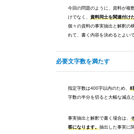
今回の問題のように、資料が複
けでなく、
資料同士を関連付け
個々の資料の事実抽出と解釈の
れて、書く内容を決めるとよい
必要文字数を満たす
指定字数は400字以内のため、
8
字数の半分を切ると大幅な減点
事実抽出と解釈で書く場合は、
答になります。
抽出した事実に