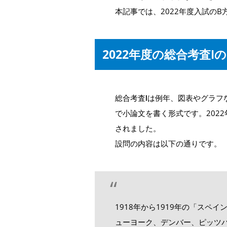
本記事では、2022年度入試のB
2022年度の総合考査Ⅰ
総合考査Ⅰは例年、図表やグラフ
で小論文を書く形式です。202
されました。
設問の内容は以下の通りです。
1918年から1919年の「スペ
ューヨーク、デンバー、ピッツ