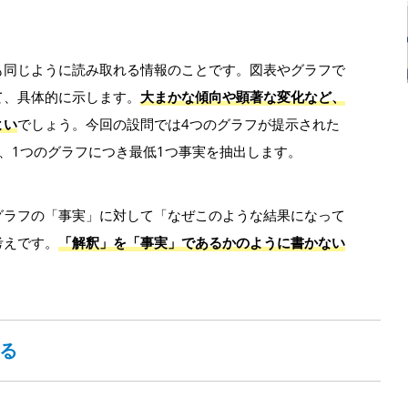
も同じように読み取れる情報のことです。図表やグラフで
て、具体的に示します。
大まかな傾向や顕著な変化など、
よい
でしょう。今回の設問では4つのグラフが提示された
、1つのグラフにつき最低1つ事実を抽出します。
グラフの「事実」に対して「なぜこのような結果になって
考えです。
「解釈」を「事実」であるかのように書かない
る