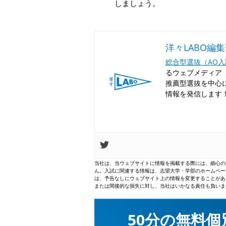
しましょう。
洋々LABO編
総合型選抜（AO
るウェブメディア「
推薦型選抜を中心
情報を発信します
当社は、当ウェブサイトに情報を掲載する際には、細心の
ん。入試に関連する情報は、志望大学・学部のホームペー
は、予告なしにウェブサイト上の情報を変更することがあ
または間接的な損失に対し、当社はいかなる責任も負いま
50分の無料