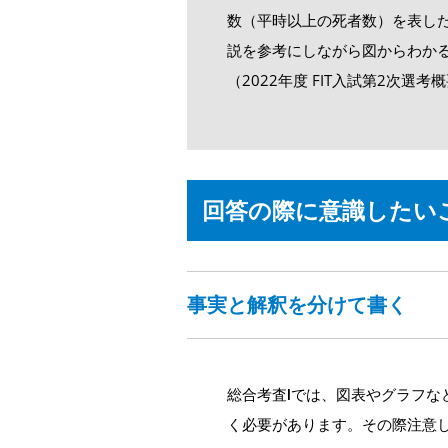
数（平時以上の死者数）を表し
説を参考にしながら図からわか
（2022年度 FIT入試第2次選
回答の際に意識したい
事実と解釈を分けて書く
総合考査Ⅰでは、図表やグラフな
く必要があります。その際注意