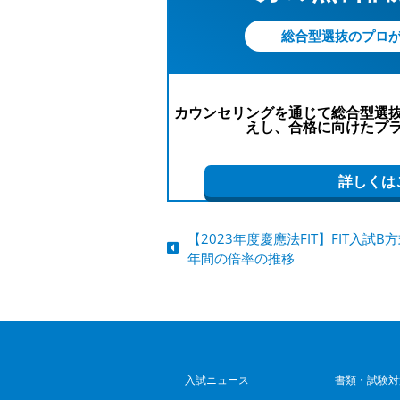
総合型選抜のプロ
カウンセリングを通じて総合型選
えし、合格に向けたプ
詳しくは
【2023年度慶應法FIT】FIT入試B
年間の倍率の推移
入試ニュース
書類・試験対