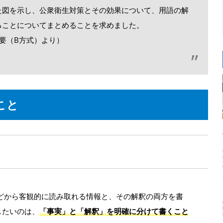
た図を示し、公衆衛生対策とその効果について、用語の解
ることについてまとめることを求めました。
考概要（B方式）より）
こと
どから客観的に読み取れる情報と、その解釈の両方を書
したいのは、
「事実」と「解釈」を明確に分けて書くこと