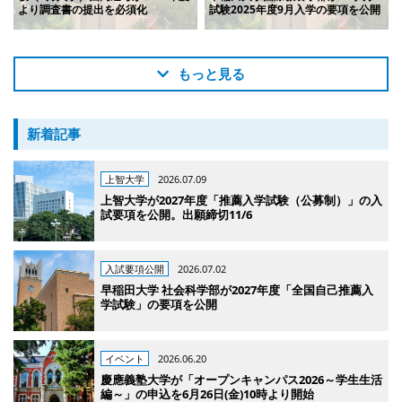
より調査書の提出を必須化
試験2025年度9月入学の要項を公開
もっと見る
新着記事
上智大学
2026.07.09
上智大学が2027年度「推薦入学試験（公募制）」の入
試要項を公開。出願締切11/6
入試要項公開
2026.07.02
早稲田大学 社会科学部が2027年度「全国自己推薦入
学試験」の要項を公開
イベント
2026.06.20
慶應義塾大学が「オープンキャンパス2026～学生生活
編～」の申込を6月26日(金)10時より開始