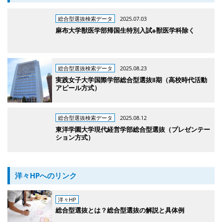
総合型選抜検索データ
2025.07.03
麻布大学獣医学部帰国生特別入試※獣医学科除く
総合型選抜検索データ
2025.08.23
実践女子大学国際学部総合型選抜Ⅱ期（高校時代活動
アピール方式）
総合型選抜検索データ
2025.08.12
東洋学園大学現代経営学部総合型選抜（プレゼンテー
ション方式）
洋々HPへのリンク
洋々HP
総合型選抜とは？総合型選抜の解説と具体例