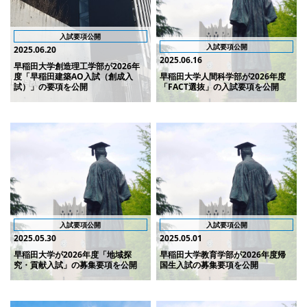
入試要項公開
入試要項公開
2025.06.20
2025.06.16
早稲田大学創造理工学部が2026年
度「早稲田建築AO入試（創成入
早稲田大学人間科学部が2026年度
試）」の要項を公開
「FACT選抜」の入試要項を公開
入試要項公開
入試要項公開
2025.05.30
2025.05.01
早稲田大学が2026年度「地域探
早稲田大学教育学部が2026年度帰
究・貢献入試」の募集要項を公開
国生入試の募集要項を公開