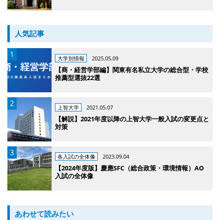
人気記事
大学別情報
2025.05.09
【商・経営学部編】関東有名私立大学の総合型・学校
推薦型選抜22選
上智大学
2021.05.07
【解説】2021年度以降の上智大学一般入試の変更点と
対策
各入試の全体像
2023.09.04
【2024年度版】慶應SFC（総合政策・環境情報）AO
入試の全体像
あわせて読みたい