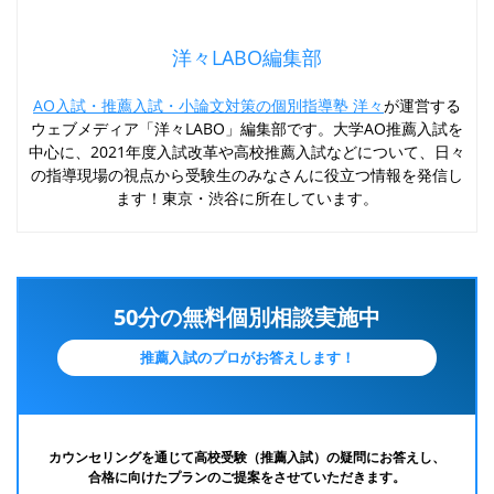
洋々LABO編集部
AO入試・推薦入試・小論文対策の個別指導塾 洋々
が運営する
ウェブメディア「洋々LABO」編集部です。大学AO推薦入試を
中心に、2021年度入試改革や高校推薦入試などについて、日々
の指導現場の視点から受験生のみなさんに役立つ情報を発信し
ます！東京・渋谷に所在しています。
50分の無料個別相談実施中
推薦入試のプロがお答えします！
カウンセリングを通じて高校受験（推薦入試）の疑問にお答えし、
合格に向けたプランのご提案をさせていただきます。