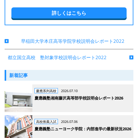
詳しくはこちら
早稲田大学本庄高等学院学校説明会レポート2022
都立国立高校 塾対象学校説明会レポート2022
新着記事
慶應系列高校
2026.07.10
慶應義塾湘南藤沢高等部学校説明会レポート2026
高校推薦入試
2026.07.06
慶應義塾ニューヨーク学院：内部進学の最新状況2026