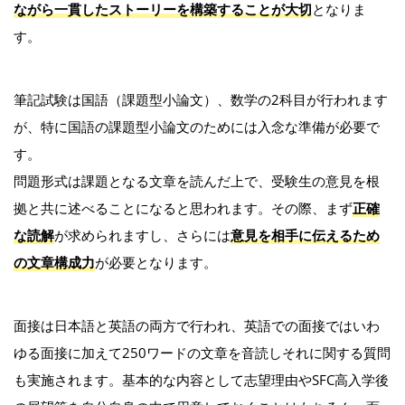
ながら一貫したストーリーを構築することが大切
となりま
す。
筆記試験は国語（課題型小論文）、数学の2科目が行われます
が、特に国語の課題型小論文のためには入念な準備が必要で
す。
問題形式は課題となる文章を読んだ上で、受験生の意見を根
拠と共に述べることになると思われます。その際、まず
正確
な読解
が求められますし、さらには
意見を相手に伝えるため
の文章構成力
が必要となります。
面接は日本語と英語の両方で行われ、英語での面接ではいわ
ゆる面接に加えて250ワードの文章を音読しそれに関する質問
も実施されます。基本的な内容として志望理由やSFC高入学後