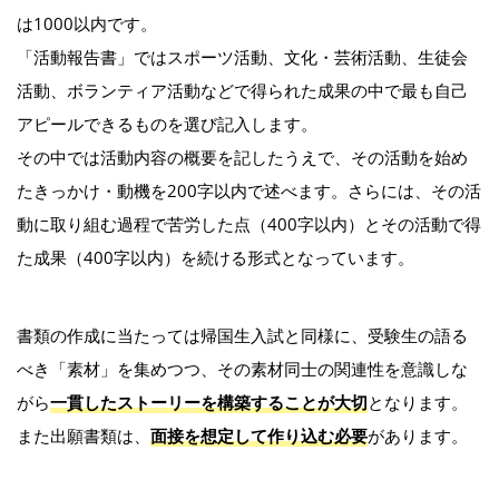
は1000以内です。
「活動報告書」ではスポーツ活動、文化・芸術活動、生徒会
活動、ボランティア活動などで得られた成果の中で最も自己
アピールできるものを選び記入します。
その中では活動内容の概要を記したうえで、その活動を始め
たきっかけ・動機を200字以内で述べます。さらには、その活
動に取り組む過程で苦労した点（400字以内）とその活動で得
た成果（400字以内）を続ける形式となっています。
書類の作成に当たっては帰国生入試と同様に、受験生の語る
べき「素材」を集めつつ、その素材同士の関連性を意識しな
がら
一貫したストーリーを構築することが大切
となります。
また出願書類は、
面接を想定して作り込む必要
があります。