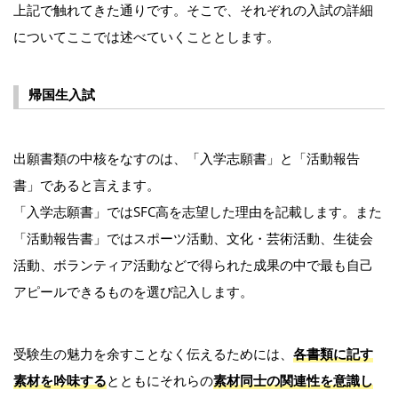
上記で触れてきた通りです。そこで、それぞれの入試の詳細
についてここでは述べていくこととします。
帰国生入試
出願書類の中核をなすのは、「入学志願書」と「活動報告
書」であると言えます。
「入学志願書」ではSFC高を志望した理由を記載します。また
「活動報告書」ではスポーツ活動、文化・芸術活動、生徒会
活動、ボランティア活動などで得られた成果の中で最も自己
アピールできるものを選び記入します。
受験生の魅力を余すことなく伝えるためには、
各書類に記す
素材を吟味する
とともにそれらの
素材同士の関連性を意識し