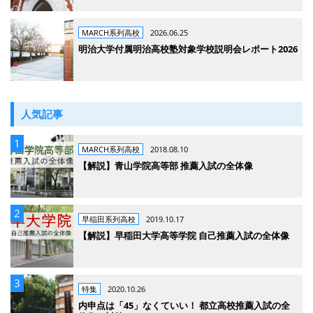
MARCH系列高校
2026.06.25
明治大学付属明治高校塾対象学校説明会レポート2026
人気記事
MARCH系列高校
2018.08.10
【解説】青山学院高等部 推薦入試の全体像
早稲田系列高校
2019.10.17
【解説】早稲田大学高等学院 自己推薦入試の全体像
特集
2020.10.26
内申点は「45」なくていい！ 都立高校推薦入試の全