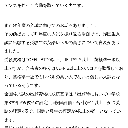
デンスを伴った言動を取っていく力です。
また次年度の入試に向けてのお話もありました。
その前提として昨年度の入試を振り返る場面では、帰国生入
試に出願する受験生の英語レベルの高さについて言及があり
ました。
受験資格はTOEFL iBT70以上、 IELTS5.5以上、英検準一級以
上ですが、合格者の多くはCEFR B2以上のスコアを取得してお
り、英検準一級でもレベルの高い人でないと難しい入試とな
っているそうです。
全国枠入試の出願資格の成績基準は「出願時において中学校
第3学年の9教科の評定（5段階評価）合計が41以上、かつ英
語の評定が5で、国語と数学の評定が4以上の者」となってい
ます。