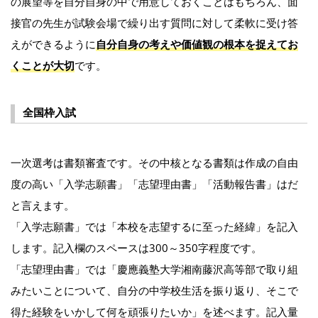
の展望等を自分自身の中で用意しておくことはもちろん、面
接官の先生が試験会場で繰り出す質問に対して柔軟に受け答
えができるように
自分自身の考えや価値観の根本を捉えてお
くことが大切
です。
全国枠入試
一次選考は書類審査です。その中核となる書類は作成の自由
度の高い「入学志願書」「志望理由書」「活動報告書」はだ
と言えます。
「入学志願書」では「本校を志望するに至った経緯」を記入
します。記入欄のスペースは300～350字程度です。
「志望理由書」では「慶應義塾大学湘南藤沢高等部で取り組
みたいことについて、自分の中学校生活を振り返り、そこで
得た経験をいかして何を頑張りたいか」を述べます。記入量