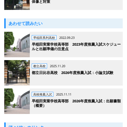
体像と対策
あわせて読みたい
早稲田系列高校
2022.09.23
早稲田実業学校高等部 2023年度推薦入試スケジュー
ルと出願準備の注意点
都立高校
2025.11.20
都立日比谷高校 2026年度推薦入試：小論文試験
高校推薦入試
2025.11.11
早稲田実業学校高等部 2026年度推薦入試：出願書類
（概要）