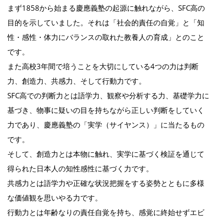
まず1858から始まる慶應義塾の起源に触れながら、SFC高の
目的を示していました。それは「社会的責任の自覚」と「知
性・感性・体力にバランスの取れた教養人の育成」とのこと
です。
また高校3年間で培うことを大切にしている4つの力は判断
力、創造力、共感力、そして行動力です。
SFC高での判断力とは語学力、観察や分析する力、基礎学力に
基づき、物事に疑いの目を持ちながら正しい判断をしていく
力であり、慶應義塾の「実学（サイヤンス）」に当たるもの
です。
そして、創造力とは本物に触れ、実学に基づく検証を通じて
得られた日本人の知性感性に基づく力です。
共感力とは語学力や正確な状況把握をする姿勢とともに多様
な価値観を思いやる力です。
行動力とは年齢なりの責任自覚を持ち、感覚に終始せずエビ