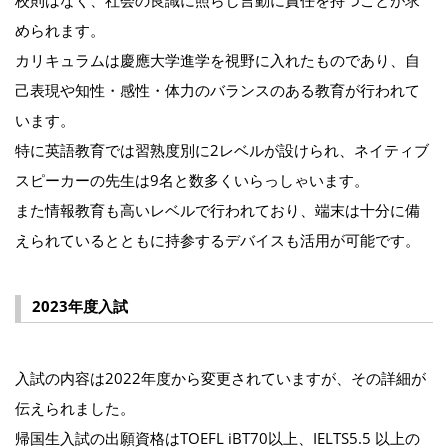
校則はなく、社会の良識に照らし言動に責任を持つことが求
められます。
カリキュラムは慶應大学進学を視野に入れたものであり、自
己表現や知性・感性・体力のバランスのある教育が行われて
います。
特に英語教育では習熟度別に2レベルが設けられ、ネイティブ
スピーカーの先生は9名と数多くいらっしゃいます。
また情報教育も高いレベルで行われており、端末は十分に備
えられているとともに持参するデバイスも活用が可能です。
2023年度入試
入試の内容は2022年度から変更されていますが、その詳細が
伝えられました。
帰国生入試の出願資格はTOEFL iBT70以上、IELTS5.5 以上の