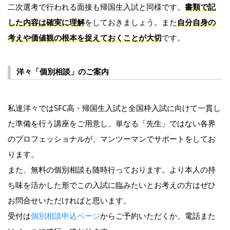
二次選考で行われる面接も帰国生入試と同様です。
書類で記
した内容は確実に理解
をしておきましょう。また
自分自身の
考えや価値観の根本を捉えておくことが大切
です。
洋々「個別相談」のご案内
私達洋々ではSFC高・帰国生入試と全国枠入試に向けて一貫し
た準備を行う講座をご用意し、単なる「先生」ではない各界
のプロフェッショナルが、マンツーマンでサポートをしてお
ります。
また、無料の個別相談も随時行っております。より本人の持
ち味を活かした形でこの入試に臨みたいとお考えの方はぜひ
お問合せいただければと思います。
受付は
個別相談申込ページ
からご予約いただくか、電話また