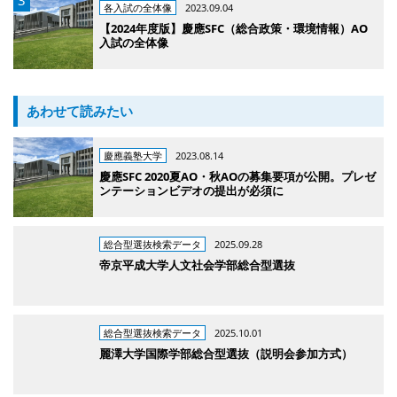
各入試の全体像
2023.09.04
【2024年度版】慶應SFC（総合政策・環境情報）AO
入試の全体像
あわせて読みたい
慶應義塾大学
2023.08.14
慶應SFC 2020夏AO・秋AOの募集要項が公開。プレゼ
ンテーションビデオの提出が必須に
総合型選抜検索データ
2025.09.28
帝京平成大学人文社会学部総合型選抜
総合型選抜検索データ
2025.10.01
麗澤大学国際学部総合型選抜（説明会参加方式）