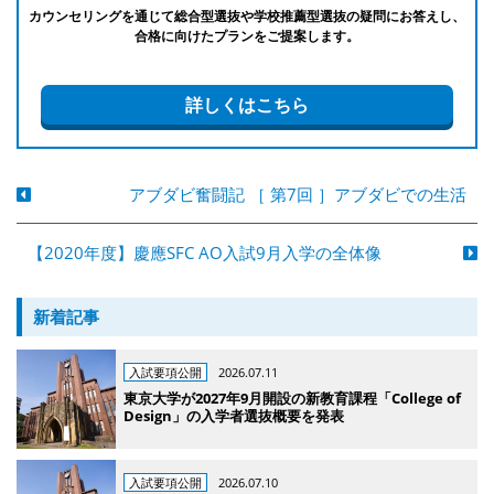
カウンセリングを通じて総合型選抜や学校推薦型選抜の疑問にお答えし、
合格に向けたプランをご提案します。
詳しくはこちら
アブダビ奮闘記 ［ 第7回 ］アブダビでの生活
【2020年度】慶應SFC AO入試9月入学の全体像
新着記事
入試要項公開
2026.07.11
東京大学が2027年9月開設の新教育課程「College of
Design」の入学者選抜概要を発表
入試要項公開
2026.07.10