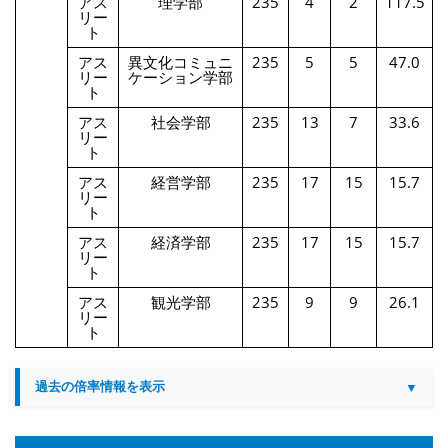
アス
理学部
235
4
2
117.5
リー
ト
アス
異文化コミュニ
235
5
5
47.0
リー
ケーション学部
ト
アス
社会学部
235
13
7
33.6
リー
ト
アス
経営学部
235
17
15
15.7
リー
ト
アス
経済学部
235
17
15
15.7
リー
ト
アス
観光学部
235
9
9
26.1
リー
ト
過去の倍率情報を表示