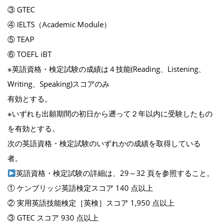
③ GTEC
④ IELTS（Academic Module）
⑤ TEAP
⑥ TOEFL iBT
※英語資格・検定試験の成績は４技能(Reading、Listening、
Writing、Speaking)スコアのみ
有効とする。
※いずれも出願期間の初日から遡って２年以内に受験したもの
を有効とする。
次の英語資格・検定試験のいずれかの成績を取得している
者。
英語資格・検定試験の詳細は、29～32 頁を参照すること。
① ケンブリッジ英語検定スコア 140 点以上
② 実用英語技能検定［英検］スコア 1,950 点以上
③ GTEC スコア 930 点以上