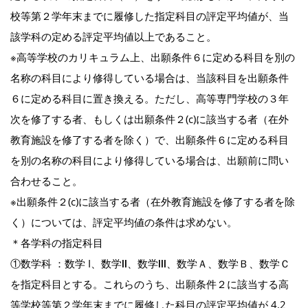
校等第２学年末までに履修した指定科目の評定平均値が、当
該学科の定める評定平均値以上であること。
※高等学校のカリキュラム上、出願条件６に定める科目を別の
名称の科目により修得している場合は、当該科目を出願条件
６に定める科目に置き換える。ただし、高等専門学校の３年
次を修了する者、もしくは出願条件２(c)に該当する者（在外
教育施設を修了する者を除く）で、出願条件６に定める科目
を別の名称の科目により修得している場合は、出願前に問い
合わせること。
※出願条件２(c)に該当する者（在外教育施設を修了する者を除
く）については、評定平均値の条件は求めない。
＊各学科の指定科目
①数学科 ：数学 I、数学Ⅱ、数学Ⅲ、数学Ａ、数学Ｂ、数学Ｃ
を指定科目とする。これらのうち、出願条件２に該当する高
等学校等第２学年末までに履修した科目の評定平均値が 4.2