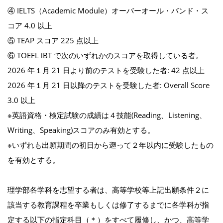
④ IELTS（Academic Module）オーバーオール・バンド・ス
コア 4.0 以上
⑤ TEAP スコア 225 点以上
⑥ TOEFL iBT で次のいずれかのスコアを取得している者。
2026 年１月 21 日より前のテストを受験した者: 42 点以上
2026 年１月 21 日以降のテストを受験した者: Overall Score
3.0 以上
※英語資格・検定試験の成績は４技能(Reading、Listening、
Writing、Speaking)スコアのみ有効とする。
※いずれも出願期間の初日から遡って２年以内に受験したもの
を有効とする。
理学部各学科を志望する者は、高等学校等上記出願条件２に
該当する教育課程を卒業もしくは修了するまでに各学科が指
定する以下の指定科目（＊）をすべて履修し、かつ、高等学