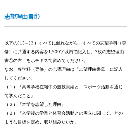
志望理由書①
以下の(１)～(３）すべてに触れながら、すべての志望学科（専
修）に共通する内容を1,500字以内で記入し、3枚の志望理由
書①の左上をホチキスで留めてください。
なお、各学科（専修）の志望理由は「志望理由書②」に記入
してください。
（１）『高等学校在籍中の競技実績と、スポーツ活動を通じ
て学んだこと』
（２）『本学を志望した理由』
（３）『入学後の学業と体育会活動との両立に関して、どの
ような目標を定め、取り組みたいか』