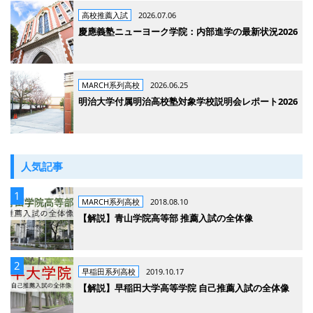
高校推薦入試
2026.07.06
慶應義塾ニューヨーク学院：内部進学の最新状況2026
MARCH系列高校
2026.06.25
明治大学付属明治高校塾対象学校説明会レポート2026
人気記事
MARCH系列高校
2018.08.10
【解説】青山学院高等部 推薦入試の全体像
早稲田系列高校
2019.10.17
【解説】早稲田大学高等学院 自己推薦入試の全体像