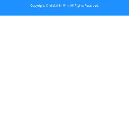
Copyright © 株式会社 洋々 All Rights Reserved.