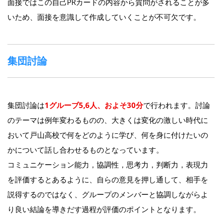
面接ではこの自己PRカードの内容から質問がされることが多
いため、面接を意識して作成していくことが不可欠です。
集団討論
集団討論は
1グルーブ5,6人、およそ30分
で行われます。討論
のテーマは例年変わるものの、大きくは変化の激しい時代に
おいて戸山高校で何をどのように学び、何を身に付けたいの
かについて話し合わせるものとなっています。
コミュニケーション能力，協調性，思考力，判断力，表現力
を評価するとあるように、自らの意見を押し通して、相手を
説得するのではなく、グループのメンバーと協調しながらよ
り良い結論を導きだす過程が評価のポイントとなります。