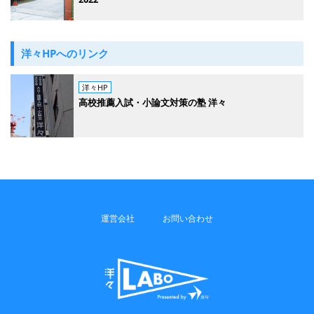
洋々HPへのリンク
洋々HP
高校推薦入試・小論文対策の塾 洋々
運営会社
お問い合わせ