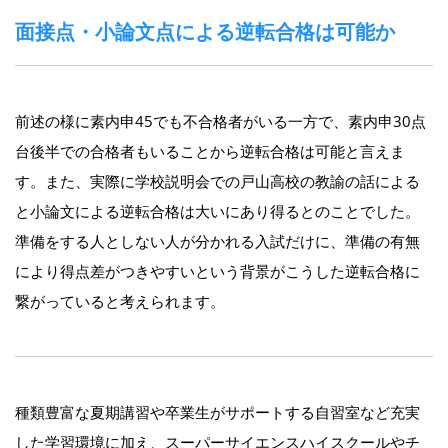
面接点・小論文点による逆転合格は可能か
前述の様に素内申45でも不合格者がいる一方で、素内申30点
台後半での合格者もいることから逆転合格は可能と言えま
す。また、実際に学校説明会での戸山高校の教諭の話による
と小論文による逆転合格は大いにあり得るとのことでした。
準備をする人としない人が分かれる入試だけに、準備の有無
により得点差がつきやすいという背景がこうした逆転合格に
繋がっていると考えられます。
種類豊富な夏期講習や卒業生がサポートする自習室など充実
した学習環境に加え、スーパーサイエンスハイスクールやチ