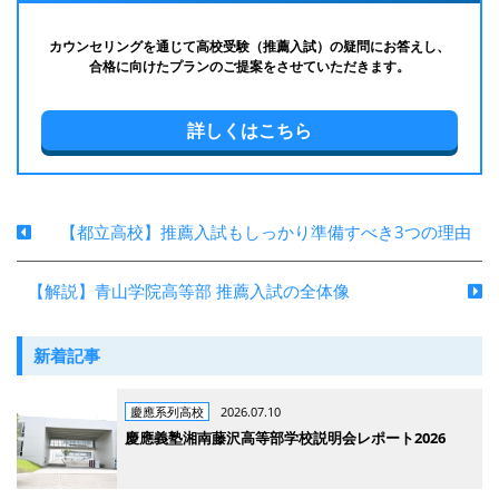
カウンセリングを通じて高校受験（推薦入試）の疑問にお答えし、
合格に向けたプランのご提案をさせていただきます。
詳しくはこちら
【都立高校】推薦入試もしっかり準備すべき3つの理由
【解説】青山学院高等部 推薦入試の全体像
新着記事
慶應系列高校
2026.07.10
慶應義塾湘南藤沢高等部学校説明会レポート2026