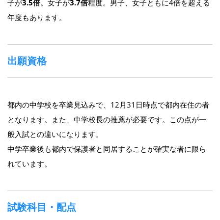
子が
3.5倍
。女子が
3.7倍
程度。男子、女子ともに4倍を超える
年度もあります。
出願資格
都内の中学校を卒業見込みで、12月31日時点で都内在住の者
となります。また、中学校長の推薦が必要です。この点が一
般入試との違いになります。
中学卒業後も都内で保護者と同居することが確実な者に限ら
れています。
試験科目・配点