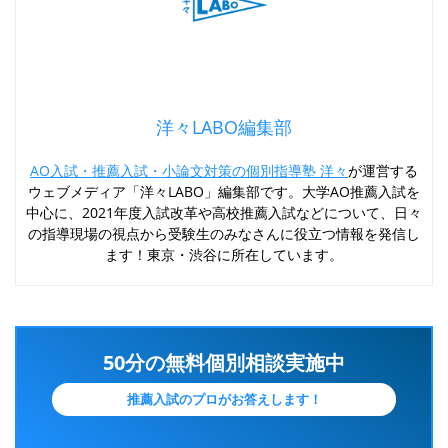
洋々LABO編集部
AO入試・推薦入試・小論文対策の個別指導塾 洋々
が運営する
ウェブメディア「洋々LABO」編集部です。大学AO推薦入試を
中心に、2021年度入試改革や高校推薦入試などについて、日々
の指導現場の視点から受験生のみなさんに役立つ情報を発信し
ます！東京・渋谷に所在しています。
50分の無料個別相談実施中
推薦入試のプロがお答えします！