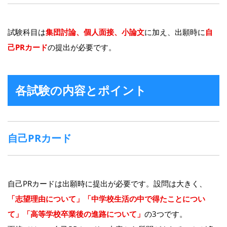
試験科目は
集団討論、個人面接、小論文
に加え、出願時に
自
己PRカード
の提出が必要です。
各試験の内容とポイント
自己PRカード
自己PRカードは出願時に提出が必要です。設問は大きく、
「志望理由について」「中学校生活の中で得たことについ
て」「高等学校卒業後の進路について」
の3つです。