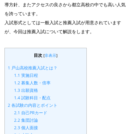
導方針、またアクセスの良さから都立高校の中でも高い人気
を誇っています。
入試形式としては一般入試と推薦入試が用意されています
が、今回は推薦入試について解説をします。
目次
[
非表示
]
1
戸山高校推薦入試とは？
1.1
実施日程
1.2
募集人数・倍率
1.3
出願資格
1.4
試験科目・配点
2
各試験の内容とポイント
2.1
自己PRカード
2.2
集団討論
2.3
個人面接