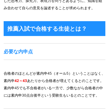
した思考力、探究力、表現力を問うとあるように、知識を組
み合わせて自らの意見を論述することが求められます。
推薦入試で合格する生徒とは？
必要な内申点
合格者のほとんどが素内申45（オール5）ということはなく、
素内申
42～43
あたりから合格者が増えてくるとのことです。
素内申45でも不合格者がいる一方で、少数ながら合格者の中
には素内申30点台後半という受験生もいるとのことです。