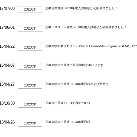
17/07/03
立教自由選抜 2018年度入試要項が公開されました！
立教大学
17/06/01
立教アスリート選抜 2018年度入試要項が公開されました！
立教大学
16/04/22
立教大学の新プログラムGlobal Liberal Arts Program（GLAP）
立教大学
16/04/07
立教大学自由選抜に経済学部が加わります
立教大学
15/04/27
立教大学自由選抜 2016年度日程および変更点
立教大学
13/10/30
立教自由選抜の二次対策について
立教大学
13/04/26
立教大学自由選抜 2014年度日程
立教大学