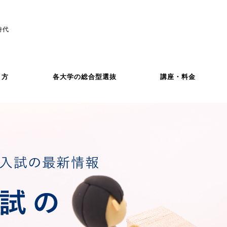
時代
き方
各大学の総合型選抜
講座・料金