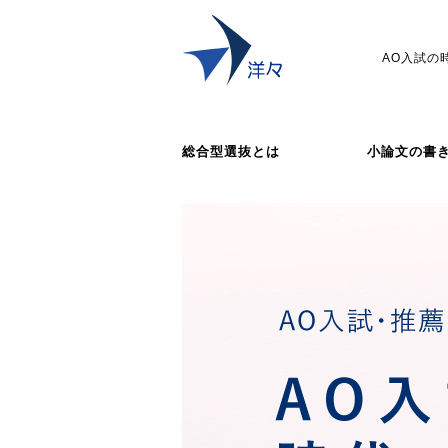
AO入試の
総合型選抜とは
小論文の書