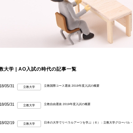
教大学 | AO入試の時代の記事一覧
18/05/31
立教国際コース選抜 2019年度入試の概要
立教大学
18/05/31
立教自由選抜 2019年度入試の概要
立教大学
18/02/19
日本の大学でリベラルアーツを学ぶ（６）：立教大学グローバル・
立教大学