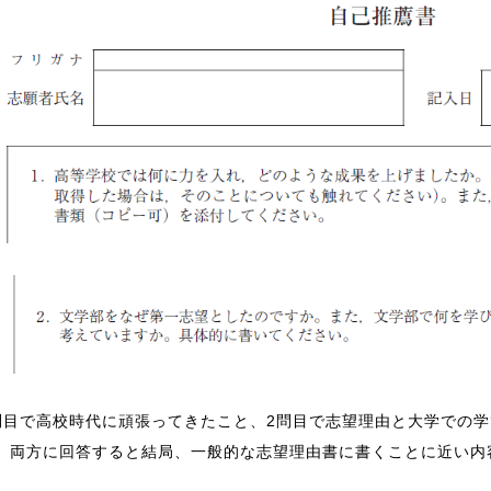
問目で高校時代に頑張ってきたこと、2問目で志望理由と大学での
、両方に回答すると結局、一般的な志望理由書に書くことに近い内