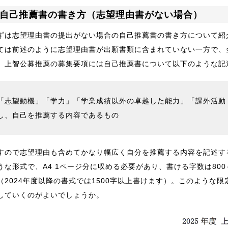
自己推薦書の書き方（志望理由書がない場合）
ずは志望理由書の提出がない場合の自己推薦書の書き方について紹
ては前述のように志望理由書が出願書類に含まれていない一方で、
。上智公募推薦の募集要項には自己推薦書について以下のような記
「志望動機」「学力」「学業成績以外の卓越した能力」「課外活動
し、自己を推薦する内容であるもの
すので志望理由も含めてかなり幅広く自分を推薦する内容を記述す
うな形式で、A4 1ページ分に収める必要があり、書ける字数は800
（2024年度以降の書式では1500字以上書けます）。このような
していくのがよいでしょうか。