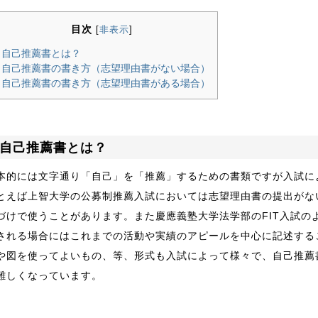
目次
[
非表示
]
自己推薦書とは？
自己推薦書の書き方（志望理由書がない場合）
自己推薦書の書き方（志望理由書がある場合）
自己推薦書とは？
本的には文字通り「自己」を「推薦」するための書類ですが入試に
とえば上智大学の公募制推薦入試においては志望理由書の提出がな
づけで使うことがあります。また慶應義塾大学法学部のFIT入試の
される場合にはこれまでの活動や実績のアピールを中心に記述する
や図を使ってよいもの、等、形式も入試によって様々で、自己推薦
難しくなっています。