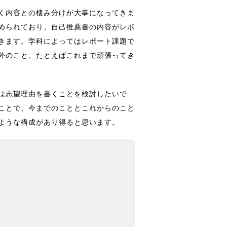
く内容との棲み分けが大事になってきま
められており、自己推薦書の内容がレポ
きます。学科によってはレポート課題で
外のこと、たとえばこれまで頑張ってき
は志望理由を書くことを検討したいで
ことで、今までのこととこれからのこと
ような構成があり得ると思います。