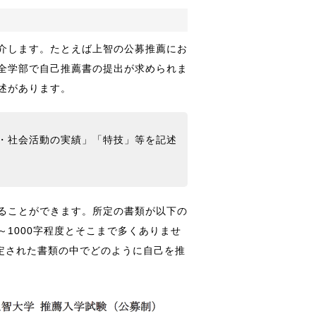
介します。たとえば上智の公募推薦にお
全学部で自己推薦書の提出が求められま
述があります。
・社会活動の実績」「特技」等を記述
ることができます。所定の書類が以下の
～1000字程度とそこまで多くありませ
限定された書類の中でどのように自己を推