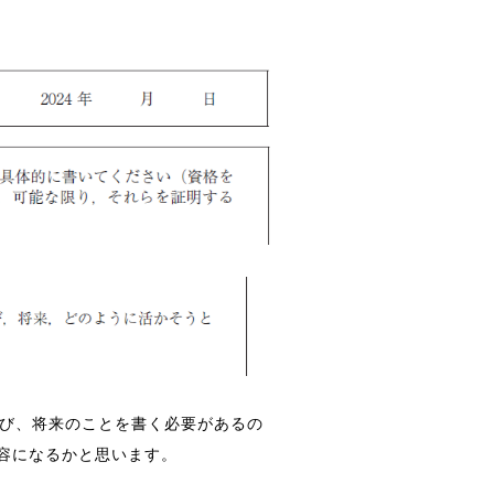
学び、将来のことを書く必要があるの
容になるかと思います。