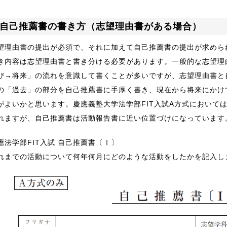
自己推薦書の書き方（志望理由書がある場合）
望理由書の提出が必須で、それに加えて自己推薦書の提出が求めら
き内容は志望理由書と書き分ける必要があります。一般的な志望理
び→将来」の流れを意識して書くことが多いですが、志望理由書と
の「過去」の部分を自己推薦書に手厚く書き、現在から将来にかけ
がよいかと思います。慶應義塾大学法学部FIT入試A方式において
れますが、自己推薦書は活動報告書に近い位置づけになっています
應法学部FIT入試 自己推薦書〔Ⅰ〕
れまでの活動について何年何月にどのような活動をしたかを記入し