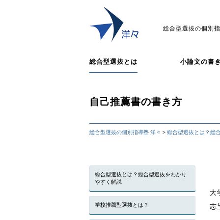
総合型選抜の個別指
総合型選抜とは
小論文の書
自己推薦書の書き方
総合型選抜の個別指導塾 洋々
総合型選抜とは？総
>
総合型選抜とは？総合型選抜をわかり
やすく解説
大
学校推薦型選抜とは？
志