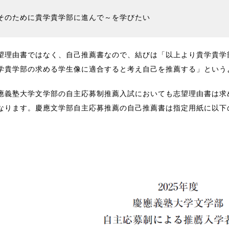
↓
そのために貴学貴学部に進んで～を学びたい
望理由書ではなく、自己推薦書なので、結びは「以上より貴学貴学
学貴学部の求める学生像に適合すると考え自己を推薦する」という
應義塾大学文学部の自主応募制推薦入試においても志望理由書は求
なります。慶應文学部自主応募推薦の自己推薦書は指定用紙に以下
。