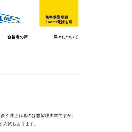
無料個別相談
Zoom/電話も可
合格者の声
洋々について
も多く課されるのは志望理由書ですが、
す入試もあります。