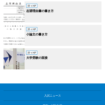
洋々HP
志望理由書の書き方
洋々HP
小論文の書き方
洋々HP
大学受験の面接
入試ニュース