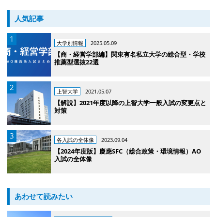
人気記事
大学別情報
2025.05.09
【商・経営学部編】関東有名私立大学の総合型・学校
推薦型選抜22選
上智大学
2021.05.07
【解説】2021年度以降の上智大学一般入試の変更点と
対策
各入試の全体像
2023.09.04
【2024年度版】慶應SFC（総合政策・環境情報）AO
入試の全体像
あわせて読みたい