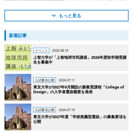
もっと見る
新着記事
イベント
2026.08.10
上智大学が「上智地球市民講座」2026年度秋学期受講
生を募集中
入試要項公開
2026.07.11
東京大学が2027年9月開設の新教育課程「College of
Design」の入学者選抜概要を発表
入試要項公開
2026.07.10
東京大学が2027年度「学校推薦型選抜」の募集要項を
公開