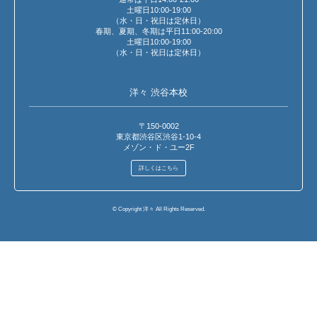
土曜日10:00-19:00
（水・日・祝日は定休日）
春期、夏期、冬期は平日11:00-20:00
土曜日10:00-19:00
（水・日・祝日は定休日）
洋々 渋谷本校
〒150-0002
東京都渋谷区渋谷1-10-4
メゾン・ド・ユー2F
詳しくはこちら
© Copyright 洋々 All Rights Reserved.