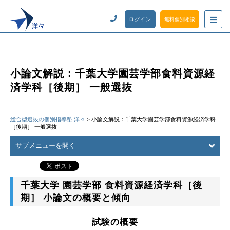
ログイン
無料個別相談
小論文解説：千葉大学園芸学部食料資源経
済学科［後期］ 一般選抜
総合型選抜の個別指導塾 洋々
小論文解説：千葉大学園芸学部食料資源経済学科
>
［後期］ 一般選抜
サブメニューを開く
千葉大学 園芸学部 食料資源経済学科［後
期］ 小論文の概要と傾向
試験の概要