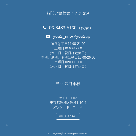
お問い合わせ・アクセス
03-6433-5130（代表）
you2_info@you2.jp
通常は平日14:00-21:00
土曜日10:00-19:00
（水・日・祝日は定休日）
春期、夏期、冬期は平日10:00-20:00
土曜日10:00-19:00
（水・日・祝日は定休日）
洋々 渋谷本校
〒150-0002
東京都渋谷区渋谷1-10-4
メゾン・ド・ユー2F
詳しくはこちら
© Copyright 洋々 All Rights Reserved.