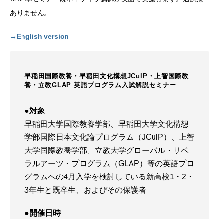
ありません。
→English version
早稲田国際教養・早稲田文化構想JCulP・上智国際教
養・立教GLAP 英語プログラム入試解説セミナー
●対象
早稲田大学国際教養学部、早稲田大学文化構想
学部国際日本文化論プログラム（JCulP）、上智
大学国際教養学部、立教大学グローバル・リベ
ラルアーツ・プログラム（GLAP）等の英語プロ
グラムへの4月入学を検討している新高校1・2・
3年生と既卒生、およびその保護者
●開催日時