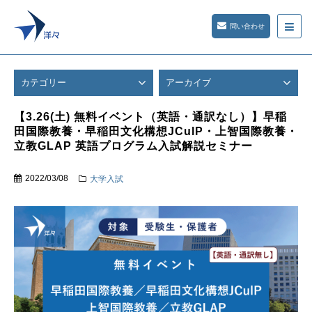
問い合わせ
カテゴリー
アーカイブ
【3.26(土) 無料イベント（英語・通訳なし）】早稲
田国際教養・早稲田文化構想JCulP・上智国際教養・
立教GLAP 英語プログラム入試解説セミナー
2022/03/08
大学入試