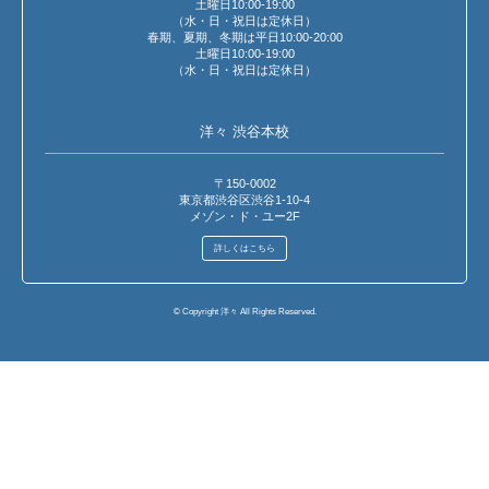
土曜日10:00-19:00
（水・日・祝日は定休日）
春期、夏期、冬期は平日10:00-20:00
土曜日10:00-19:00
（水・日・祝日は定休日）
洋々 渋谷本校
〒150-0002
東京都渋谷区渋谷1-10-4
メゾン・ド・ユー2F
詳しくはこちら
© Copyright 洋々 All Rights Reserved.