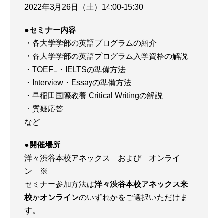
2022年3月26日（土）14:00-15:30
●セミナー内容
・各大学学部の英語プログラムの紹介
・各大学学部の英語プログラム入学資格の解説
・TOEFL・IELTSの準備方法
・Interview・Essayの準備方法
・早稲田国際教養 Critical Writingの解説
・質疑応答
など
●開催場所
洋々渋谷本校アネックス および オンライ
ン ※
セミナー参加方法は
洋々渋谷本校アネックス来
校
か
オンライン
のいずれかをご選択いただけま
す。