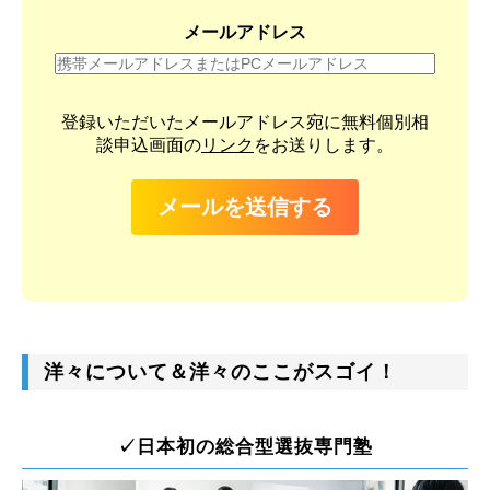
メールアドレス
登録いただいたメールアドレス宛に無料個別相
談申込画面の
リンク
をお送りします。
メールを送信する
洋々について＆洋々のここがスゴイ！
✓日本初の総合型選抜専門塾