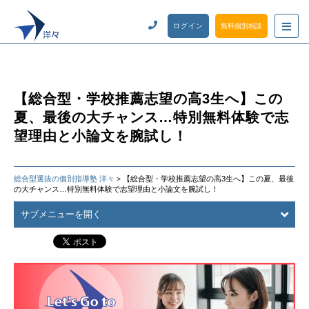
ログイン
無料個別相談
【総合型・学校推薦志望の高3生へ】この
夏、最後の大チャンス…特別無料体験で志
望理由と小論文を腕試し！
総合型選抜の個別指導塾 洋々
【総合型・学校推薦志望の高3生へ】この夏、最後
>
の大チャンス…特別無料体験で志望理由と小論文を腕試し！
サブメニューを開く