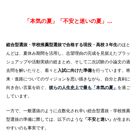
「本気の夏」「不安と迷いの夏」…
総合型選抜・学校推薦型選抜で合格する現役・高校３年生
のほと
んどは、夏休み期間を活用し、志望理由の完成を見据えたブラッ
シュアップや活動実績の総まとめ、そして二次試験の小論文の過
去問を解いたりと、着々と
入試に向けた準備
を行っています。将
来・進路についてのヴィジョンを思い描きながら、自分と真剣に
向き合い言葉を紡ぐ、
彼らの人生史上で最も「本気の夏」
を過ご
しています。
一方で、一般選抜のように点数化され辛い総合型選抜・学校推薦
型選抜の準備に際しては、以下のような
「不安と迷い」
が生まれ
やすいのも事実です。