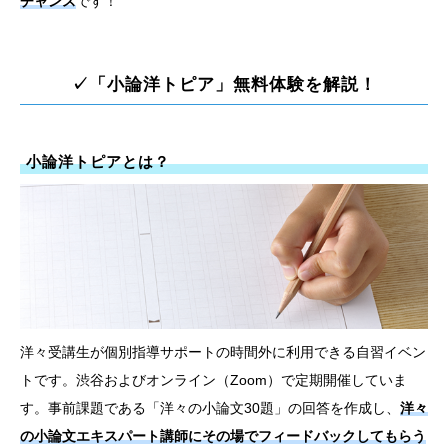
チャンス
です！
✓「小論洋トピア」無料体験を解説！
小論洋トピアとは？
洋々受講生が個別指導サポートの時間外に利用できる自習イベン
トです。渋谷およびオンライン（Zoom）で定期開催していま
す。事前課題である「洋々の小論文30題」の回答を作成し、
洋々
の小論文エキスパート講師にその場でフィードバックしてもらう