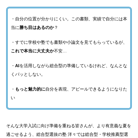
・自分の位置が分かりにくい。この書類、実績で自分には本
当に
勝ち目はあるのか
？
・すでに学校や塾でも書類や小論文を見てもらっているが、
これで本当に大丈夫か
不安…
・
AI
を活用しながら総合型の準備しているけれど、なんとな
くパッとしない。
・
もっと魅力的に
自分を表現、アピールできるようになりた
い
そんな大学入試に向け準備を重ねる皆さんが、より有意義な夏を
過ごせるよう、総合型選抜の塾 洋々では総合型・学校推薦型選