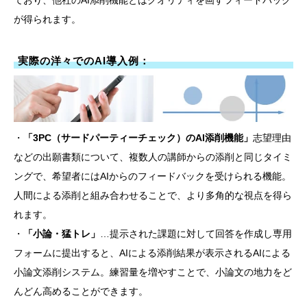
が得られます。
実際の洋々でのAI導入例：
・
「3PC（サードパーティーチェック）のAI添削機能」
志望理由
などの出願書類について、複数人の講師からの添削と同じタイミ
ングで、希望者にはAIからのフィードバックを受けられる機能。
人間による添削と組み合わせることで、より多角的な視点を得ら
れます。
・
「小論・猛トレ」
…提示された課題に対して回答を作成し専用
フォームに提出すると、AIによる添削結果が表示されるAIによる
小論文添削システム。練習量を増やすことで、小論文の地力をど
んどん高めることができます。