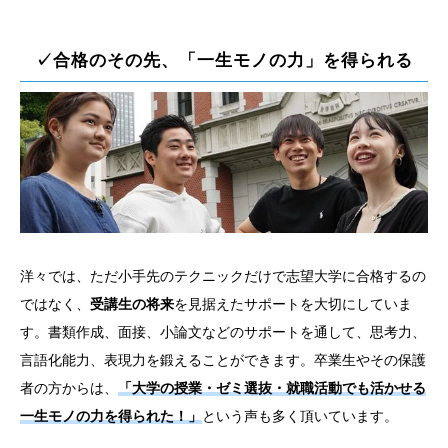
✓合格のその先、「一生モノの力」を得られる
洋々では、ただ小手先のテクニックだけで志望大学に合格するの
ではなく、
受講生の将来
を見据えたサポートを大切にしていま
す。書類作成、面接、小論文などのサポートを通して、思考力、
言語化能力、表現力を鍛えることができます。卒業生やその保護
者の方からは、
「大学の授業・ゼミ選抜・就職活動でも活かせる
一生モノの力を得られた！」
という声も多く頂いています。